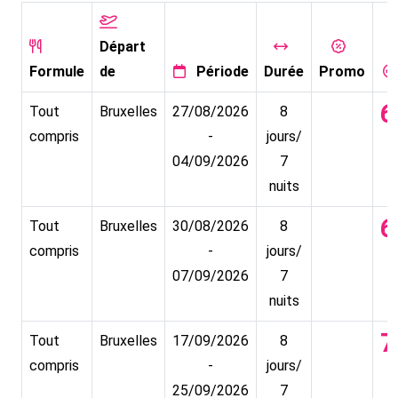
Départ
Formule
de
Période
Durée
Promo
6
Tout
Bruxelles
27/08/2026
8
compris
-
jours/
04/09/2026
7
nuits
6
Tout
Bruxelles
30/08/2026
8
compris
-
jours/
07/09/2026
7
nuits
7
Tout
Bruxelles
17/09/2026
8
compris
-
jours/
25/09/2026
7