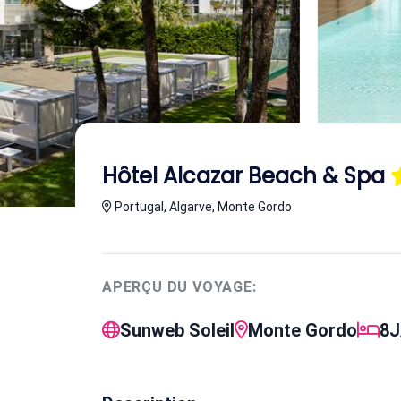
Hôtel Alcazar Beach & Spa
Portugal, Algarve, Monte Gordo
APERÇU DU VOYAGE:
Sunweb Soleil
Monte Gordo
8J