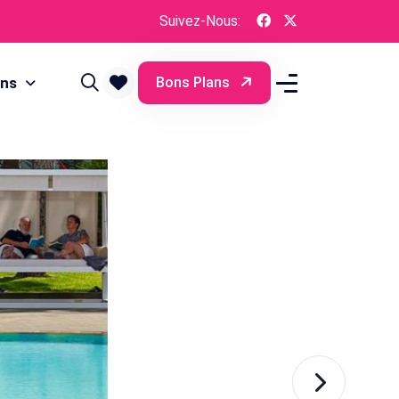
Suivez-Nous:
ons
Bons Plans