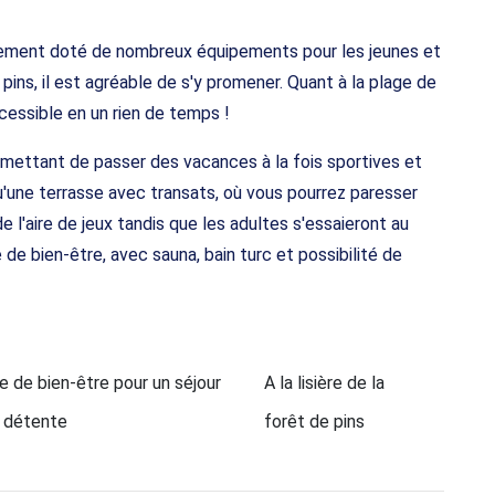
ssement doté de nombreux équipements pour les jeunes et
e pins, il est agréable de s'y promener. Quant à la plage de
cessible en un rien de temps !
ermettant de passer des vacances à la fois sportives et
qu'une terrasse avec transats, où vous pourrez paresser
e l'aire de jeux tandis que les adultes s'essaieront au
de bien-être, avec sauna, bain turc et possibilité de
e de bien-être pour un séjour
A la lisière de la
 détente
forêt de pins