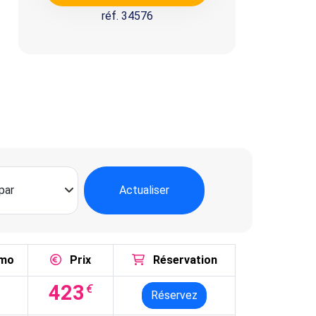
réf. 34576
Actualiser
mo
Prix
Réservation
423
€
Réservez