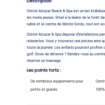
Description
L'hôtel Alcazar Beach & Spa est un bel établi
les moins jeunes. Situé à la lisière de la forêt d
sable et le centre de Monte Gordo, tout est ac
L'hôtel Alcazar & Spa dispose d'installations p
relaxantes. Vous y trouverez une piscine ainsi 
toute la journée. Les enfants pourront profiter d
golf. Envie de détente ? Rendez-vous au centre 
réserver un massage.
Les points forts :
De nombreux équipements pour
Centr
petits et grands
100%