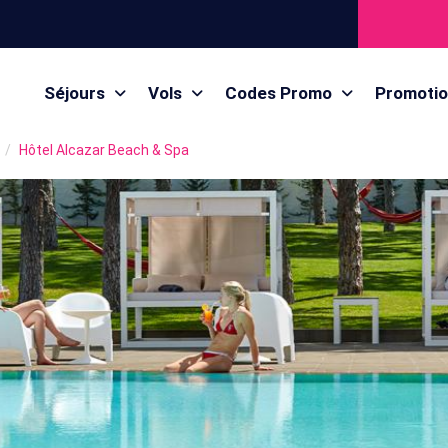
Séjours
Vols
Codes Promo
Promoti
Hôtel Alcazar Beach & Spa