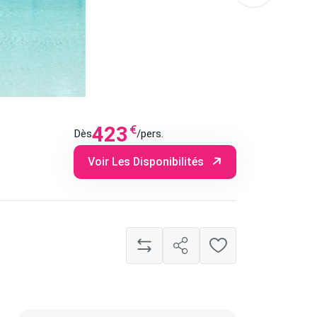
423
€
Dès
/pers.
Voir Les Disponibilités