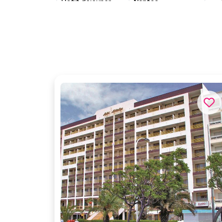
Petit déjeuner
Nantes
Petit déjeuner
Nantes
Petit déjeuner
Nantes
Petit déjeuner
Nantes
Petit déjeuner
Nantes
Petit déjeuner
Nantes
Petit déjeuner
Nantes
Petit déjeuner
Nantes
Petit déjeuner
Nantes