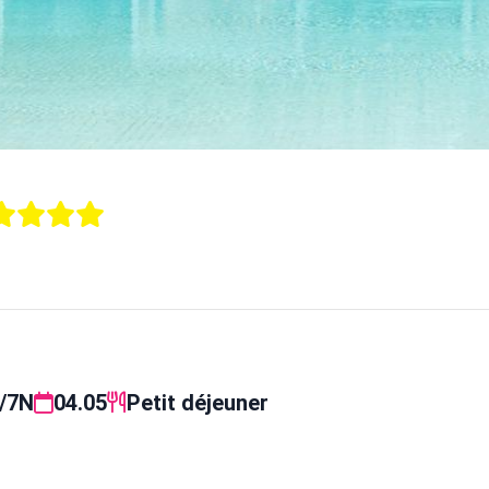
/7N
04.05
Petit déjeuner