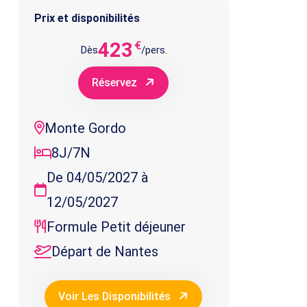
Prix et disponibilités
423
€
Dès
/pers.
Réservez
Monte Gordo
8J/7N
De 04/05/2027 à
12/05/2027
Formule Petit déjeuner
Départ de Nantes
Voir Les Disponibilités