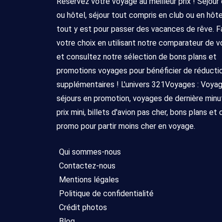
Réservez votre voyage au meilleur prix ! Séjour
ou hôtel, séjour tout compris en club ou en hôtel 
tout y est pour passer des vacances de rêve. F
votre choix en utilisant notre comparateur de 
et consultez notre sélection de bons plans et
promotions voyages pour bénéficier de réducti
supplémentaires ! L'univers 321Voyages : Voya
séjours en promotion, voyages de dernière minu
prix mini, billets d'avion pas cher, bons plans et
promo pour partir moins cher en voyage.
Qui sommes-nous
Contactez-nous
Mentions légales
Politique de confidentialité
Crédit photos
Blog