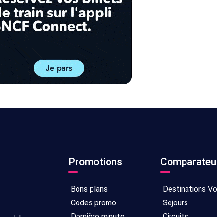
Promotions
Comparateu
Bons plans
Destinations V
Codes promo
Séjours
Dernière minute
Circuits