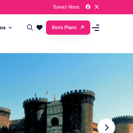
Suivez-Nous:
ons
Bons Plans