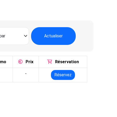
Actualiser
omo
Prix
Réservation
-
Réservez