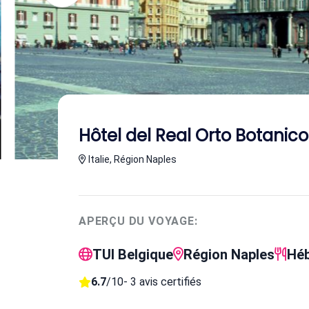
Hôtel del Real Orto Botanic
Italie, Région Naples
APERÇU DU VOYAGE:
TUI Belgique
Région Naples
Héb
6.7
/10
- 3 avis certifiés