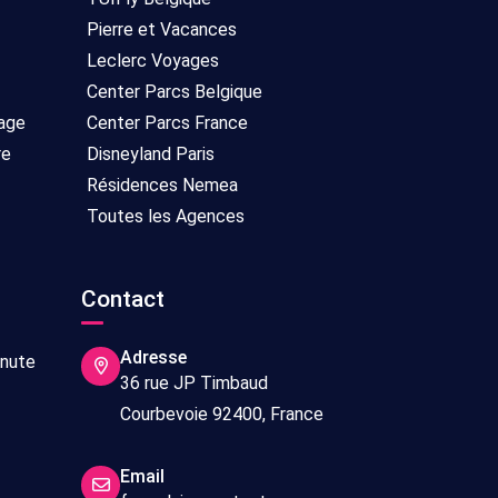
Pierre et Vacances
Leclerc Voyages
Center Parcs Belgique
age
Center Parcs France
re
Disneyland Paris
Résidences Nemea
Toutes les Agences
Contact
Adresse
inute
36 rue JP Timbaud
Courbevoie 92400, France
Email