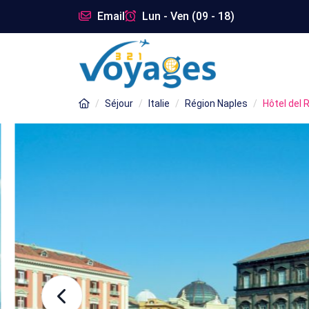
Email
Lun - Ven (09 - 18)
Séjour
Italie
Région Naples
Hôtel del 