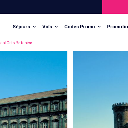
Séjours
Vols
Codes Promo
Promoti
Real Orto Botanico