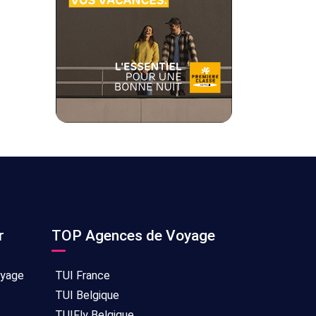
r
TOP Agences de Voyage
oyage
TUI France
TUI Belgique
TUIFly Belgique