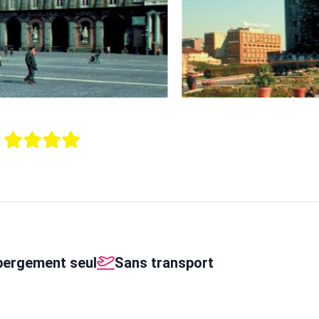
o
ergement seul
Sans transport