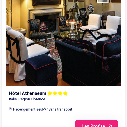
Hôtel Athenaeum
Italie, Région Florence
Hébergement seul
Sans transport
J'en Profite