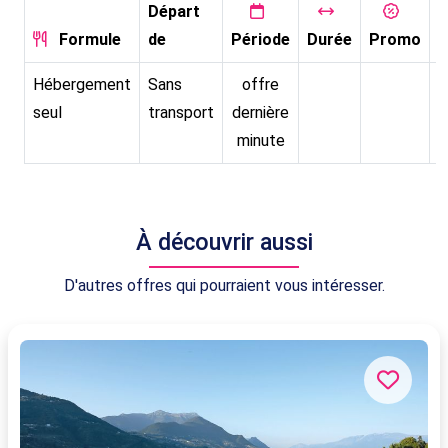
Départ
Formule
de
Période
Durée
Promo
P
Hébergement
Sans
offre
seul
transport
dernière
minute
À découvrir aussi
D'autres offres qui pourraient vous intéresser.