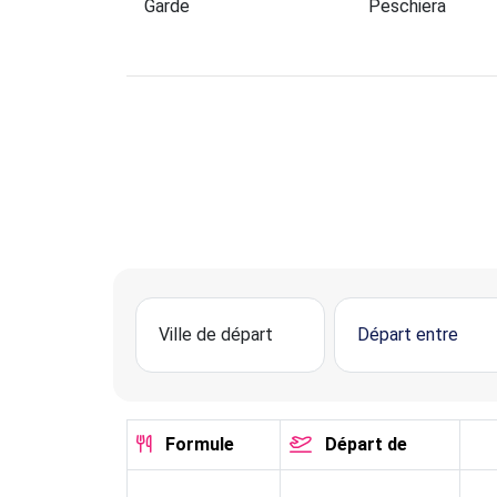
Garde
Peschiera
Formule
Départ de