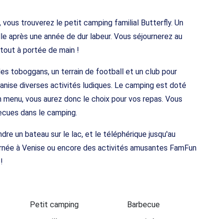
, vous trouverez le petit camping familial Butterfly. Un
le après une année de dur labeur. Vous séjournerez au
 tout à portée de main !
s toboggans, un terrain de football et un club pour
ganise diverses activités ludiques. Le camping est doté
n menu, vous aurez donc le choix pour vos repas. Vous
becues dans le camping.
re un bateau sur le lac, et le téléphérique jusqu'au
ournée à Venise ou encore des activités amusantes FamFun
!
Petit camping
Barbecue