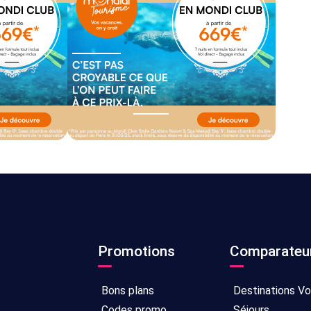
Promotions
Comparateu
Bons plans
Destinations V
Codes promo
Séjours