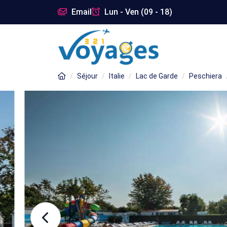
Email
Lun - Ven (09 - 18)
Séjour
Italie
Lac de Garde
Peschiera