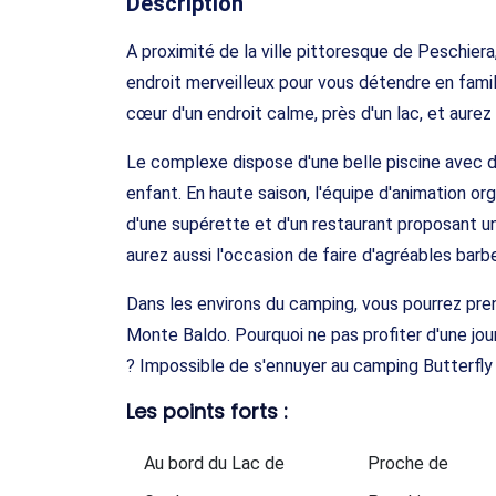
Description
A proximité de la ville pittoresque de Peschiera
endroit merveilleux pour vous détendre en famil
cœur d'un endroit calme, près d'un lac, et aurez
Le complexe dispose d'une belle piscine avec de
enfant. En haute saison, l'équipe d'animation or
d'une supérette et d'un restaurant proposant u
aurez aussi l'occasion de faire d'agréables bar
Dans les environs du camping, vous pourrez prend
Monte Baldo. Pourquoi ne pas profiter d'une j
? Impossible de s'ennuyer au camping Butterfly 
Les points forts :
Au bord du Lac de
Proche de