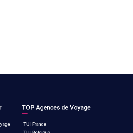
r
TOP Agences de Voyage
oyage
TUI France
TUI Belgique