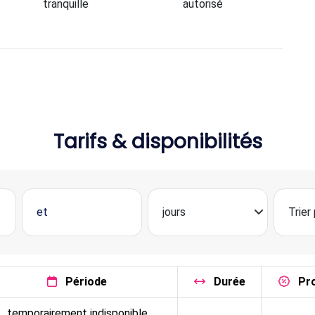
tranquille
autorisé
Tarifs & disponibilités
Période
Durée
Pr
temporairement indisponible