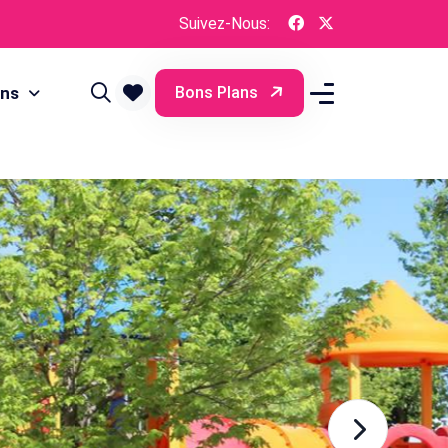
Suivez-Nous:
ons
Bons Plans