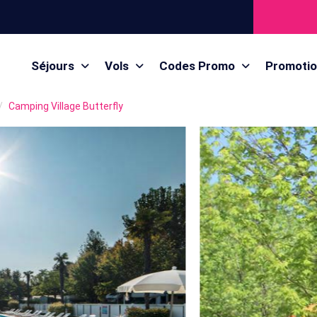
Séjours
Vols
Codes Promo
Promoti
Camping Village Butterfly