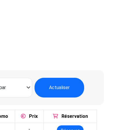
Actualiser
omo
Prix
Réservation
-