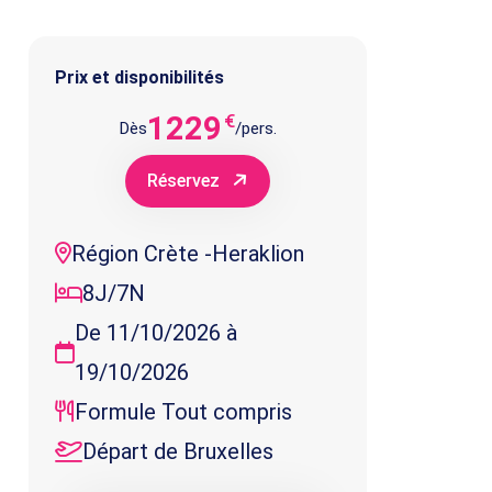
Prix et disponibilités
1229
€
Dès
/pers.
Réservez
Région Crète -Heraklion
8J/7N
De 11/10/2026 à
19/10/2026
Formule Tout compris
Départ de Bruxelles