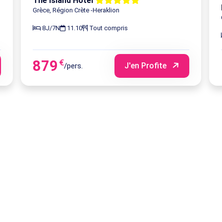
The Island Hotel
Grèce, Région Crète -Heraklion
14/09/2026 - 22/09/2026
8 jours/ 7 nuits
8J/7N
11.10
Tout compris
30/08/2026 - 07/09/2026
8 jours/ 7 nuits
879
€
J'en Profite
/pers.
11/08/2026 - 19/08/2026
8 jours/ 7 nuits
03/09/2026 - 11/09/2026
8 jours/ 7 nuits
10/09/2026 - 18/09/2026
8 jours/ 7 nuits
26/09/2026 - 04/10/2026
8 jours/ 7 nuits
21/08/2026 - 29/08/2026
8 jours/ 7 nuits
12/09/2026 - 20/09/2026
8 jours/ 7 nuits