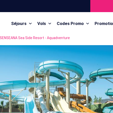
Séjours
Vols
Codes Promo
Promoti
SENSEANA Sea Side Resort - Aquadventure