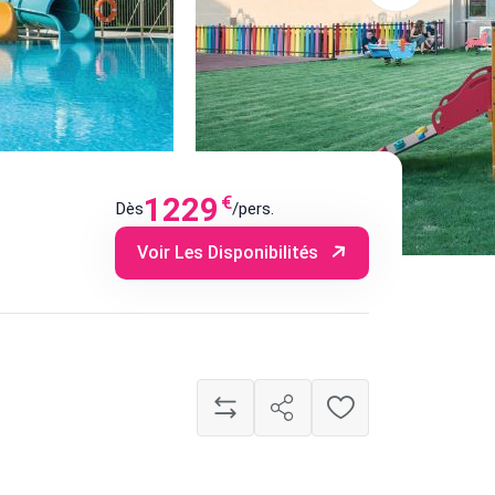
1229
€
Dès
/pers.
Voir Les Disponibilités