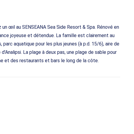
ez un œil au SENSEANA Sea Side Resort & Spa. Rénové en
biance joyeuse et détendue. La famille est clairement au
parc aquatique pour les plus jeunes (à p.d. 15/6), aire de
ge d'Analipsi. La plage à deux pas, une plage de sable pour
 et des restaurants et bars le long de la côte.