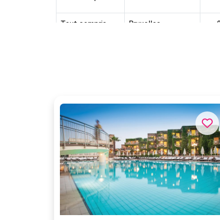
Tout compris
Bruxelles
Tout compris
Bruxelles
Tout compris
Bruxelles
Tout compris
Bruxelles
Tout compris
Bruxelles
Tout compris
Bruxelles
Tout compris
Bruxelles
Tout compris
Bruxelles