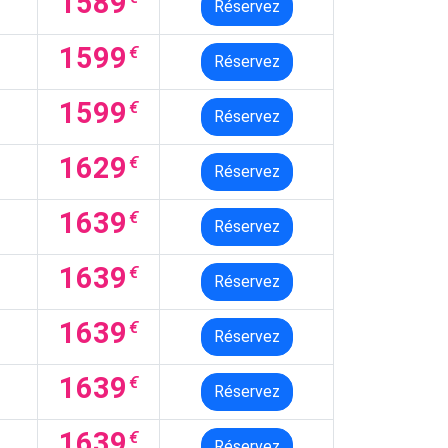
1589
Réservez
1599
€
Réservez
1599
€
Réservez
1629
€
Réservez
1639
€
Réservez
1639
€
Réservez
1639
€
Réservez
1639
€
Réservez
1639
€
Réservez