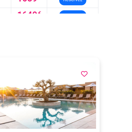
1649
€
Réservez
1649
€
Réservez
1649
€
Réservez
1669
€
Réservez
1679
€
Réservez
1679
€
Réservez
1679
€
Réservez
1689
€
Réservez