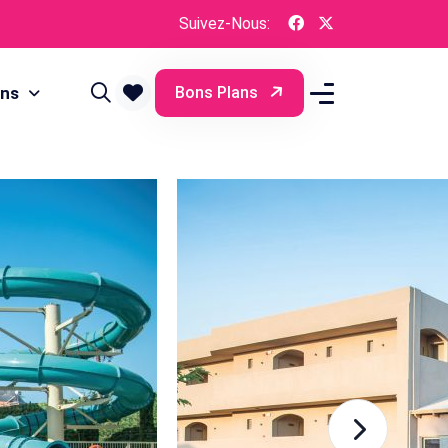
Suivez-Nous:
ons
Bons Plans