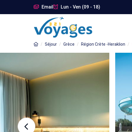
Email
Lun - Ven (09 - 18)
Séjour
Grèce
Région Crète -Heraklion