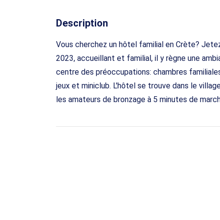
Description
Vous cherchez un hôtel familial en Crète? Jet
2023, accueillant et familial, il y règne une am
centre des préoccupations: chambres familiales, 
jeux et miniclub. L'hôtel se trouve dans le villa
les amateurs de bronzage à 5 minutes de marche