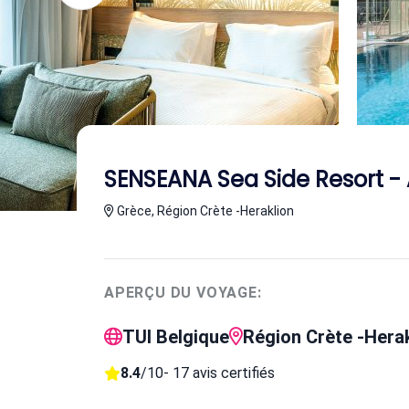
SENSEANA Sea Side Resort 
Grèce, Région Crète -Heraklion
APERÇU DU VOYAGE:
TUI Belgique
Région Crète -Hera
8.4
/10
- 17 avis certifiés