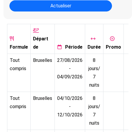
Actualiser
Départ
Formule
de
Période
Durée
Promo
Tout
Bruxelles
27/08/2026
8
compris
-
jours/
04/09/2026
7
nuits
Tout
Bruxelles
04/10/2026
8
compris
-
jours/
12/10/2026
7
nuits