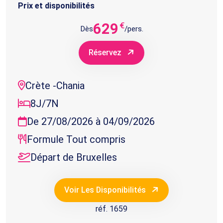
Prix et disponibilités
629
€
Dès
/pers.
Réservez
Crète -Chania
8J/7N
De 27/08/2026 à 04/09/2026
Formule Tout compris
Départ de Bruxelles
Voir Les Disponibilités
réf. 1659