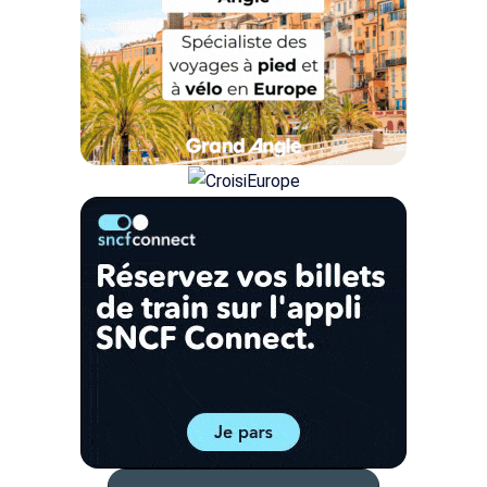
compris
-
jours/
11/09/2026
7
nuits
Tout
Bruxelles
04/09/2026
8
compris
-
jours/
12/09/2026
7
nuits
Tout
Bruxelles
11/09/2026
8
compris
-
jours/
19/09/2026
7
nuits
Tout
Bruxelles
13/09/2026
8
compris
-
jours/
21/09/2026
7
nuits