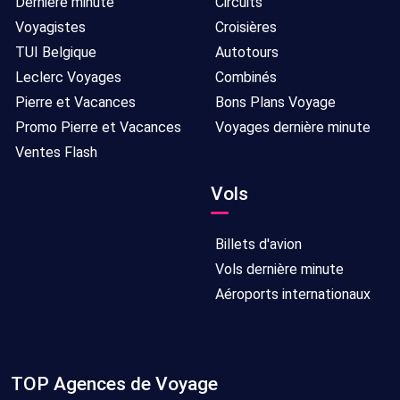
Dernière minute
Circuits
Voyagistes
Croisières
TUI Belgique
Autotours
Leclerc Voyages
Combinés
Pierre et Vacances
Bons Plans Voyage
Promo Pierre et Vacances
Voyages dernière minute
Ventes Flash
Vols
Billets d'avion
Vols dernière minute
Aéroports internationaux
TOP Agences de Voyage