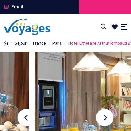
Email
Séjour
France
Paris
Hotel Littéraire Arthur Rimbaud B