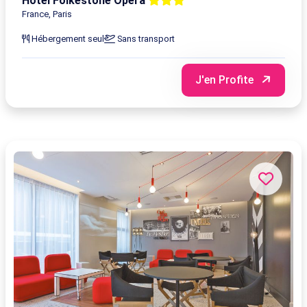
Hôtel Folkestone Opéra
France, Paris
Hébergement seul
Sans transport
J'en Profite