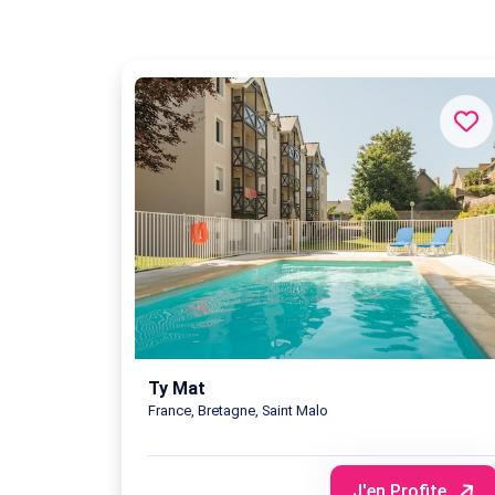
Ty Mat
France, Bretagne, Saint Malo
J'en Profite