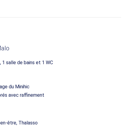
Malo
, 1 salle de bains et 1 WC
lage du Minihic
rés avec raffinement
ien-être, Thalasso