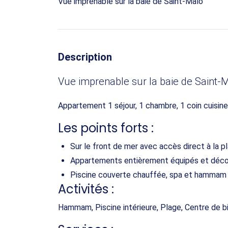
Vue imprenable sur la baie de Saint-Malo
Description
Vue imprenable sur la baie de Saint-
Appartement 1 séjour, 1 chambre, 1 coin cuisine
Les points forts :
Sur le front de mer avec accès direct à la p
Appartements entièrement équipés et déco
Piscine couverte chauffée, spa et hammam
Activités :
Hammam, Piscine intérieure, Plage, Centre de b