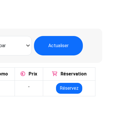
Actualiser
omo
Prix
Réservation
-
Réservez