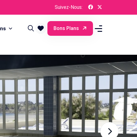
Suivez-Nous:
ons
Bons Plans