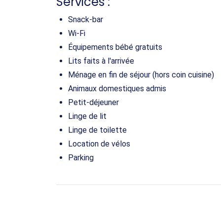
Services :
Snack-bar
Wi-Fi
Équipements bébé gratuits
Lits faits à l'arrivée
Ménage en fin de séjour (hors coin cuisine)
Animaux domestiques admis
Petit-déjeuner
Linge de lit
Linge de toilette
Location de vélos
Parking