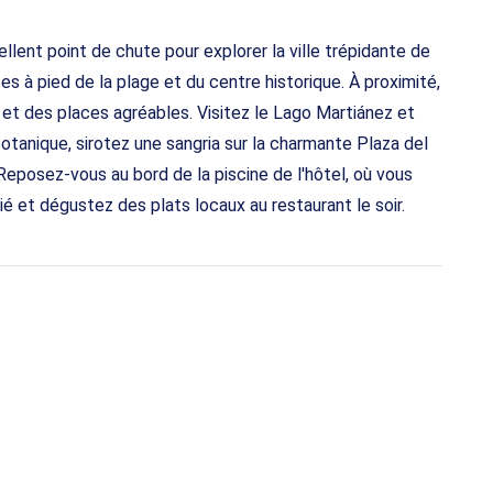
llent point de chute pour explorer la ville trépidante de
es à pied de la plage et du centre historique. À proximité,
 et des places agréables. Visitez le Lago Martiánez et
 botanique, sirotez une sangria sur la charmante Plaza del
eposez-vous au bord de la piscine de l'hôtel, où vous
é et dégustez des plats locaux au restaurant le soir.