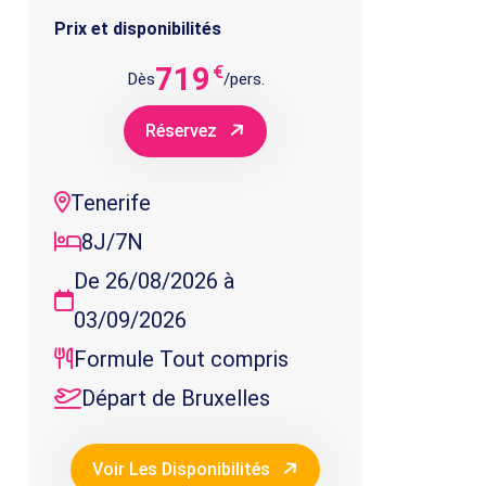
Prix et disponibilités
719
€
Dès
/pers.
Réservez
Tenerife
8J/7N
De 26/08/2026 à
03/09/2026
Formule Tout compris
Départ de Bruxelles
Voir Les Disponibilités