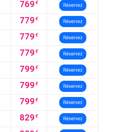
769
€
Réservez
779
€
Réservez
779
€
Réservez
779
€
Réservez
799
€
Réservez
799
€
Réservez
799
€
Réservez
829
€
Réservez
€