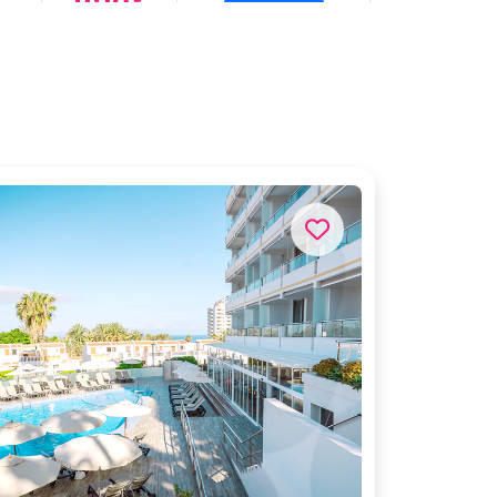
829
Réservez
849
€
Réservez
849
€
Réservez
849
€
Réservez
859
€
Réservez
859
€
Réservez
859
€
Réservez
859
€
Réservez
869
€