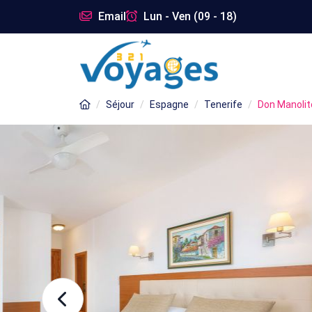
Email
Lun - Ven (09 - 18)
Séjour
Espagne
Tenerife
Don Manolit