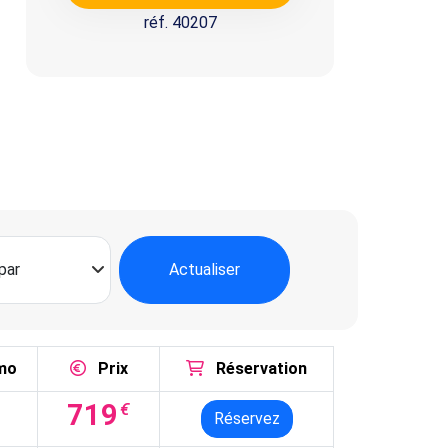
réf. 40207
Actualiser
mo
Prix
Réservation
719
€
Réservez