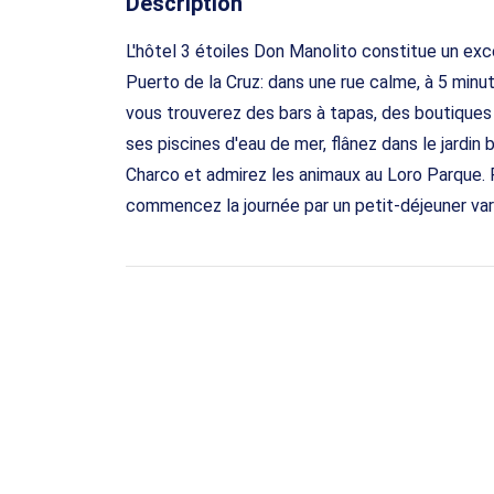
Description
L'hôtel 3 étoiles Don Manolito constitue un exce
Puerto de la Cruz: dans une rue calme, à 5 minut
vous trouverez des bars à tapas, des boutiques
ses piscines d'eau de mer, flânez dans le jardin
Charco et admirez les animaux au Loro Parque. R
commencez la journée par un petit-déjeuner vari