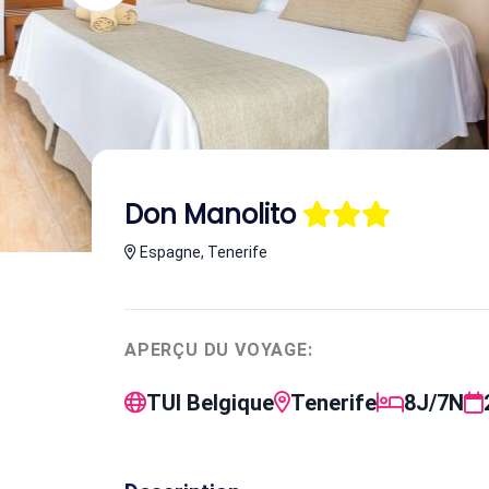
Don Manolito
Espagne, Tenerife
APERÇU DU VOYAGE:
TUI Belgique
Tenerife
8J/7N