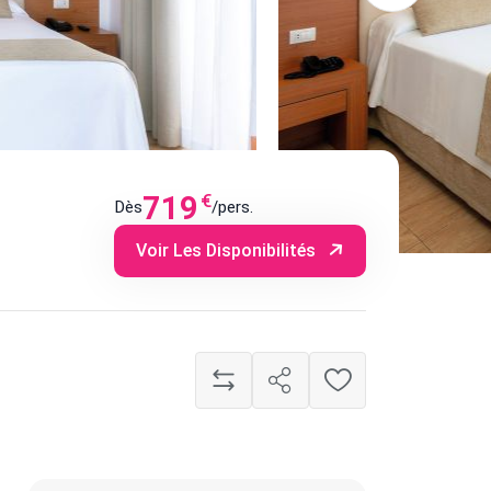
719
€
Dès
/pers.
Voir Les Disponibilités