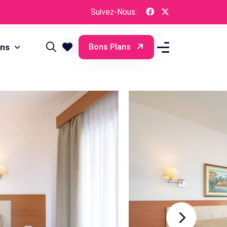
Suivez-Nous:
ons
Bons Plans