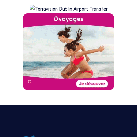
Tout
Bruxelles
11/09/2026
8
compris
-
jours/
19/09/2026
7
nuits
Tout
Bruxelles
25/10/2026
8
compris
-
jours/
02/11/2026
7
nuits
Tout
Bruxelles
29/08/2026
8
compris
-
jours/
06/09/2026
7
nuits
Tout
Bruxelles
18/10/2026
8
compris
-
jours/