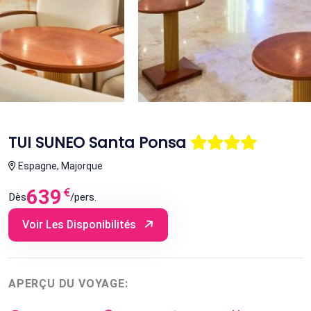
TUI SUNEO Santa Ponsa
Espagne, Majorque
639
€
Dès
/pers.
Voir Les Disponibilités
APERÇU DU VOYAGE: