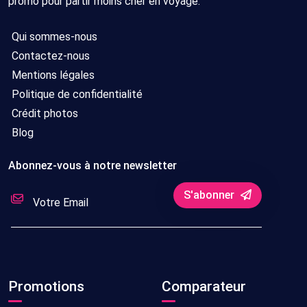
promo pour partir moins cher en voyage.
Qui sommes-nous
Contactez-nous
Mentions légales
Politique de confidentialité
Crédit photos
Blog
Abonnez-vous à notre newsletter
S'abonner
Promotions
Comparateur