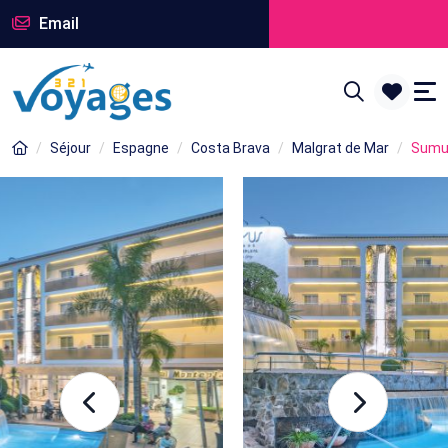
Email
Séjour
Espagne
Costa Brava
Malgrat de Mar
Sumus