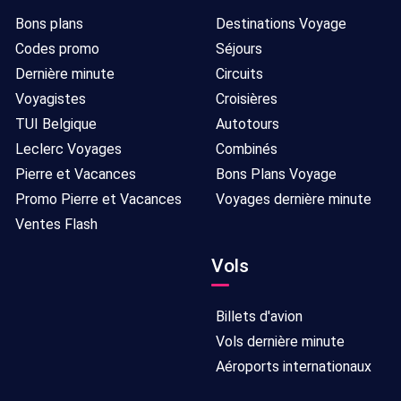
Bons plans
Destinations Voyage
Codes promo
Séjours
Dernière minute
Circuits
Voyagistes
Croisières
TUI Belgique
Autotours
Leclerc Voyages
Combinés
Pierre et Vacances
Bons Plans Voyage
Promo Pierre et Vacances
Voyages dernière minute
Ventes Flash
Vols
Billets d'avion
Vols dernière minute
Aéroports internationaux