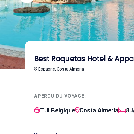
Best Roquetas Hotel & App
Espagne, Costa Almeria
APERÇU DU VOYAGE:
TUI Belgique
Costa Almeria
8J