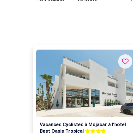
Tout compris
Bruxelles
Tout compris
Bruxelles
Tout compris
Bruxelles
Tout compris
Bruxelles
Tout compris
Bruxelles
Tout compris
Bruxelles
Tout compris
Bruxelles
Vacances Cyclistes à Mojacar à l'hotel
Best Oasis Tropical