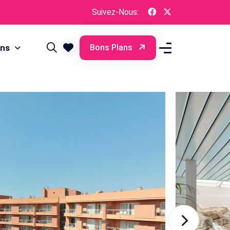
Suivez-Nous:
ons
Bons Plans