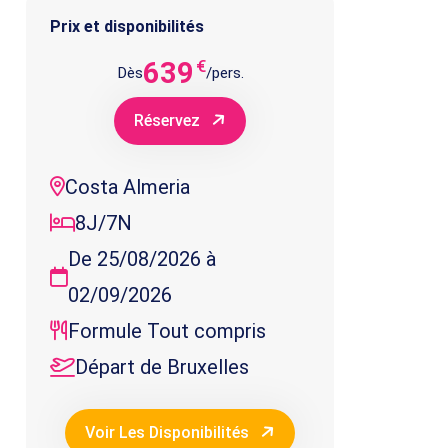
Prix et disponibilités
639
€
Dès
/pers.
Réservez
Costa Almeria
8J/7N
De 25/08/2026 à
02/09/2026
Formule Tout compris
Départ de Bruxelles
Voir Les Disponibilités