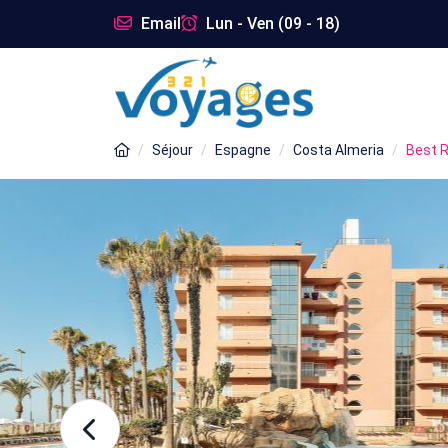
Email
Lun - Ven (09 - 18)
Séjour
Espagne
Costa Almeria
Best 