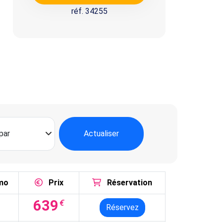
réf. 34255
Actualiser
mo
Prix
Réservation
639
€
Réservez