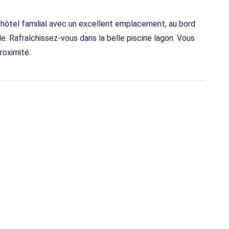
ôtel familial avec un excellent emplacement, au bord
le. Rafraîchissez-vous dans la belle piscine lagon. Vous
roximité.