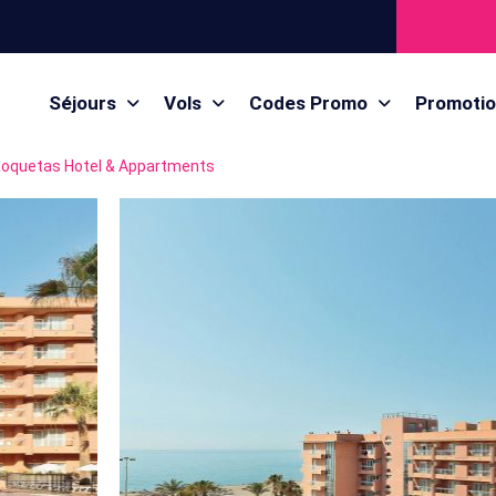
Séjours
Vols
Codes Promo
Promoti
Roquetas Hotel & Appartments