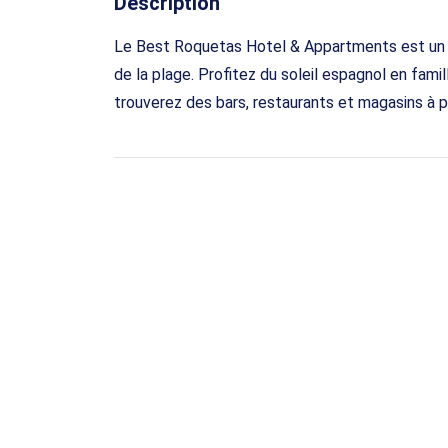
Description
Le Best Roquetas Hotel & Appartments est un h
de la plage. Profitez du soleil espagnol en famil
trouverez des bars, restaurants et magasins à p