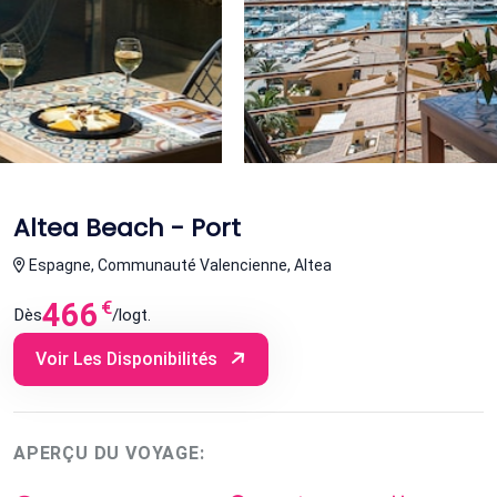
Altea Beach - Port
Espagne, Communauté Valencienne, Altea
466
€
Dès
/logt.
Voir Les Disponibilités
APERÇU DU VOYAGE: