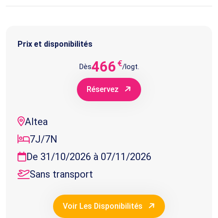
Prix et disponibilités
466
€
Dès
/logt.
Réservez
Altea
7J/7N
De 31/10/2026 à 07/11/2026
Sans transport
Voir Les Disponibilités