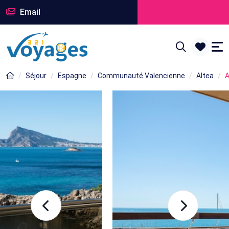
Email
Séjour
Espagne
Communauté Valencienne
Altea
A