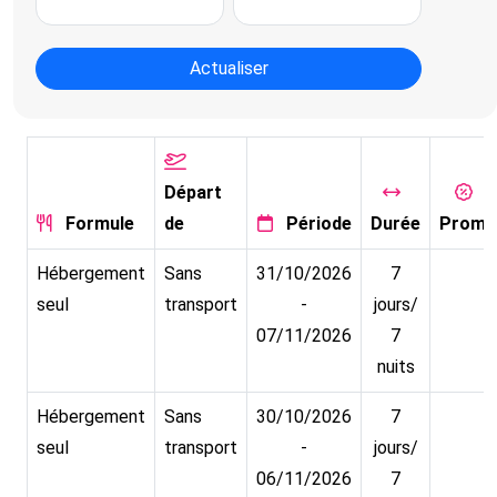
Actualiser
Départ
Formule
de
Période
Durée
Promo
Hébergement
Sans
31/10/2026
7
seul
transport
-
jours/
07/11/2026
7
nuits
Hébergement
Sans
30/10/2026
7
seul
transport
-
jours/
06/11/2026
7