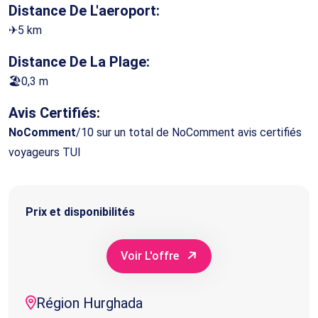
Distance De L'aeroport:
✈5 km
Distance De La Plage:
🏖0,3 m
Avis Certifiés:
NoComment
/10 sur un total de NoComment avis certifiés
voyageurs TUI
Prix et disponibilités
Voir L'offre
Région Hurghada