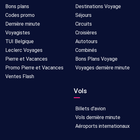
Bons plans
Destinations Voyage
Codes promo
Séjours
Dernière minute
Circuits
Voyagistes
Croisières
TUI Belgique
Autotours
Leclerc Voyages
Combinés
Pierre et Vacances
Bons Plans Voyage
Promo Pierre et Vacances
Voyages dernière minute
Ventes Flash
Vols
Billets d'avion
Vols dernière minute
Aéroports internationaux