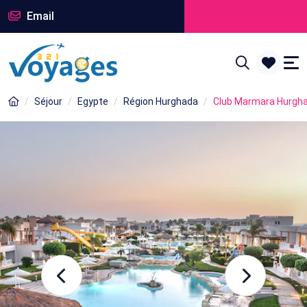
Email
Séjour
Egypte
Région Hurghada
Club Marmara Hurgha