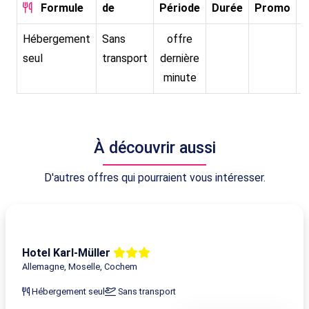
Formule
de
Période
Durée
Promo
P
Hébergement
Sans
offre
seul
transport
dernière
minute
À découvrir aussi
D'autres offres qui pourraient vous intéresser.
Hotel Karl-Müller
Allemagne, Moselle, Cochem
Hébergement seul
Sans transport