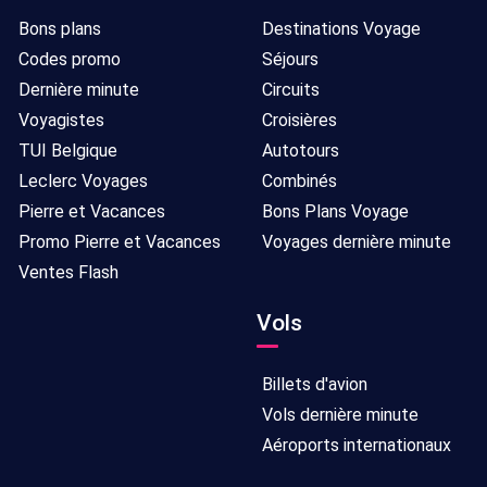
Bons plans
Destinations Voyage
Codes promo
Séjours
Dernière minute
Circuits
Voyagistes
Croisières
TUI Belgique
Autotours
Leclerc Voyages
Combinés
Pierre et Vacances
Bons Plans Voyage
Promo Pierre et Vacances
Voyages dernière minute
Ventes Flash
Vols
Billets d'avion
Vols dernière minute
Aéroports internationaux