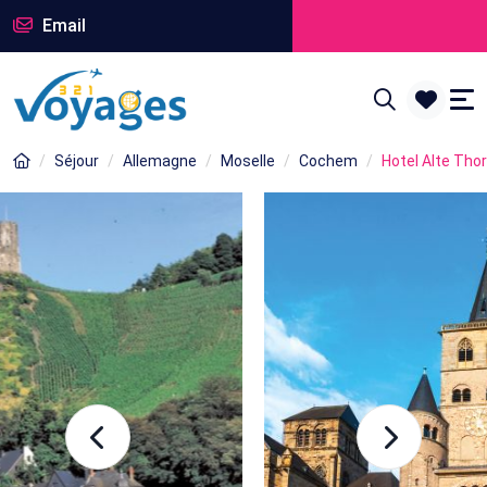
Email
Séjour
Allemagne
Moselle
Cochem
Hotel Alte Tho