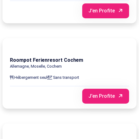
J'en Profite
Roompot Ferienresort Cochem
Allemagne, Moselle, Cochem
Hébergement seul
Sans transport
J'en Profite