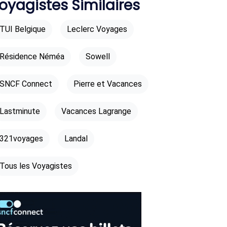
oyagistes Similaires
TUI Belgique
Leclerc Voyages
Résidence Néméa
Sowell
SNCF Connect
Pierre et Vacances
Lastminute
Vacances Lagrange
321voyages
Landal
Tous les Voyagistes