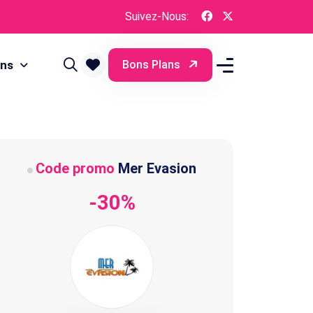
Suivez-Nous:
ons
Bons Plans
Code promo
Mer Evasion
-30%