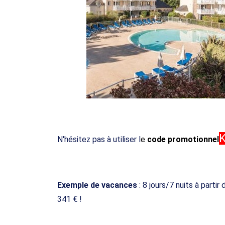
N'hésitez pas à utiliser l
e
code promotionnel
Exemple de vacances
: 8 jours/7 nuits à parti
341 € !