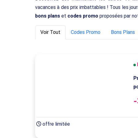
vacances à des prix imbattables ! Tous les jou
bons plans
et
codes promo
proposées par not
Voir Tout
Codes Promo
Bons Plans
P
p
offre limitée