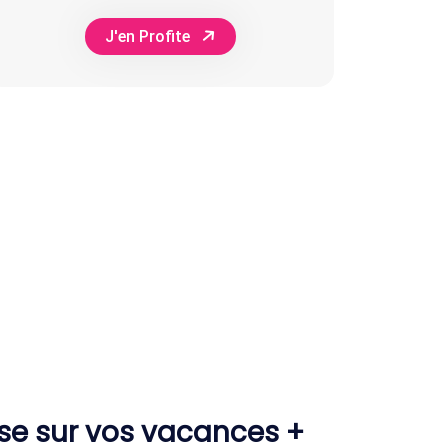
J'en Profite
ise sur vos vacances +