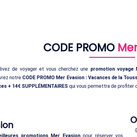
CODE PROMO
Mer
rêvez de voyager et vous cherchez une
promotion voyage 
rez notre
CODE PROMO Mer Evasion : Vacances de la Toussai
ces + 14€ SUPPLÉMENTAIRES
qui vous permettra de profiter 
O
ion
illeures promotions Mer Evasion
pour réserver vos