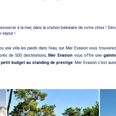
sourcer à la mer, dans la station balnéaire de votre choix ! Déc
 séjour !
u une villa les pieds dans l'eau, sur Mer Evasion vous trouvere
près de 500 destinations,
Mer Evasion
vous offre une
gamme
 petit budget au standing de prestige
. Mer Evasion c'est aus