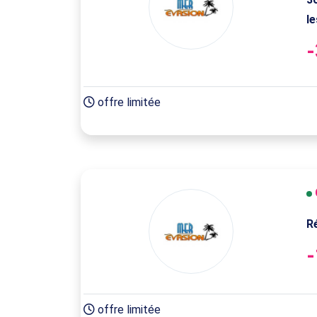
l
offre limitée
R
offre limitée