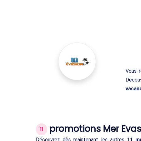
Vous 
Découv
vacan
promotions Mer Evas
11
Découvrez dès maintenant les autres
11 me