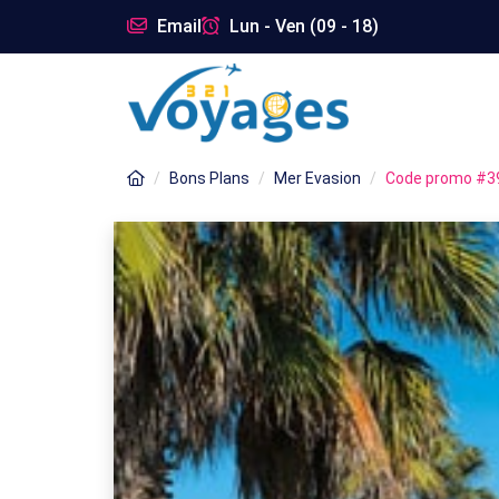
Email
Lun - Ven (09 - 18)
Bons Plans
Mer Evasion
Code promo #3