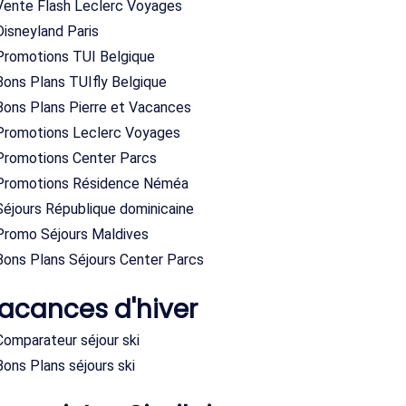
Vente Flash Leclerc Voyages
Disneyland Paris
Promotions TUI Belgique
Bons Plans TUIfly Belgique
Bons Plans Pierre et Vacances
Promotions Leclerc Voyages
Promotions Center Parcs
Promotions Résidence Néméa
Séjours République dominicaine
Promo Séjours Maldives
Bons Plans Séjours Center Parcs
acances d'hiver
Comparateur séjour ski
Bons Plans séjours ski