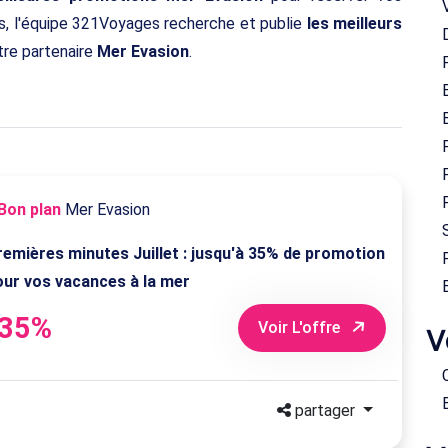
rs, l'équipe 321Voyages recherche et publie
les meilleurs
re partenaire
Mer Evasion
.
Bon plan
Mer Evasion
remières minutes Juillet : jusqu'à 35% de promotion
our vos vacances à la mer
-35%
Voir L'offre
V
partager