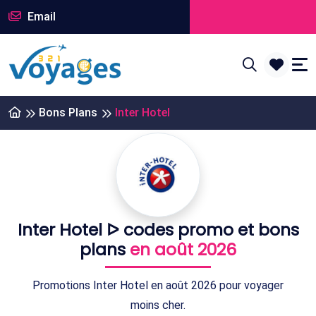
Email
Bons Plans
Inter Hotel
Inter Hotel ᐅ codes promo et bons
plans
en août 2026
Promotions Inter Hotel en août 2026 pour voyager
moins cher.