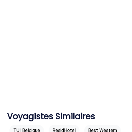
Voyagistes Similaires
TUI Belgique
ResidHotel
Best Western