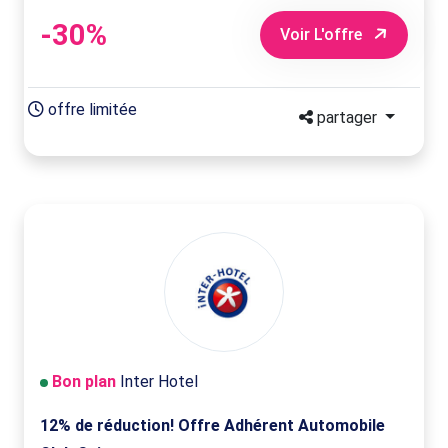
-30%
Voir L'offre
offre limitée
partager
Bon plan
Inter Hotel
12% de réduction! Offre Adhérent Automobile