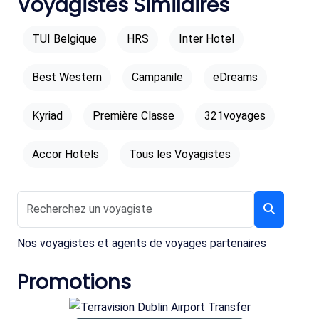
Voyagistes Similaires
TUI Belgique
HRS
Inter Hotel
Best Western
Campanile
eDreams
Kyriad
Première Classe
321voyages
Accor Hotels
Tous les Voyagistes
Nos voyagistes et agents de voyages partenaires
Promotions