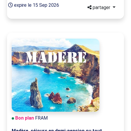
expire le 15 Sep 2026
partager
Bon plan
FRAM
Madère, séjours en demi-pension ou tout