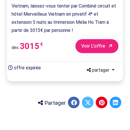
Vietnam, laissez-vous tenter par Combiné circuit et
hôtel Merveilleux Vietnam en privatif 4* et
extension 5 nuits au Immersion Melia Ho Tram à
partir de 3015€ par personne !
3015
€
Voir L'offre
dès
offre expirée
partager
Partager