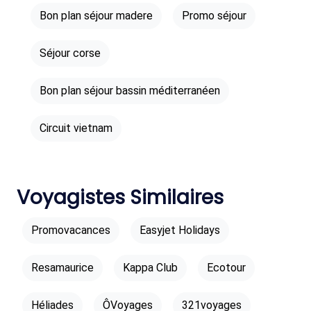
Bon plan séjour madere
Promo séjour
Séjour corse
Bon plan séjour bassin méditerranéen
Circuit vietnam
Voyagistes Similaires
Promovacances
Easyjet Holidays
Resamaurice
Kappa Club
Ecotour
Héliades
ÔVoyages
321voyages