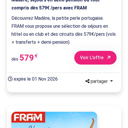
compris dès 579€ /pers avec FRAM
Découvrez Madère, la petite perle portugaise.
FRAM vous propose une sélection de séjours en
hôtel ou en club et des circuits dès 579€/pers (vols
+ transferts + demi-pension).
579
€
Voir L'offre
dès
expire le 01 Nov 2026
partager