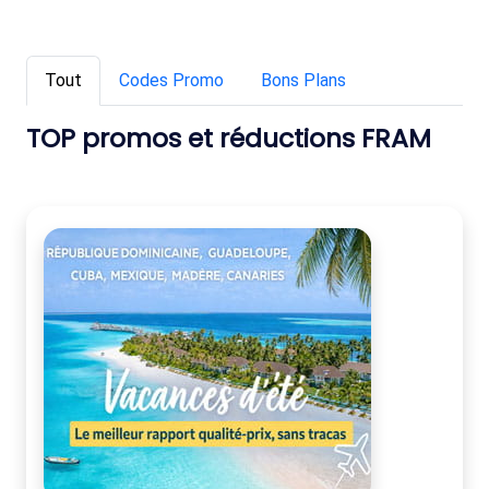
Tout
Codes Promo
Bons Plans
TOP promos et réductions FRAM