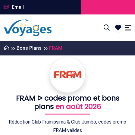
Email
Bons Plans
FRAM
FRAM ᐅ codes promo et bons
plans
en août 2026
Réduction Club Framissima & Club Jumbo, codes promo
FRAM valides