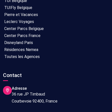
TUI Belgique
TUIFly Belgique
Pierre et Vacances
Leclerc Voyages
Center Parcs Belgique
Center Parcs France
Disneyland Paris
Résidences Nemea
Toutes les Agences
Contact
Adresse
36 rue JP Timbaud
Courbevoie 92400, France