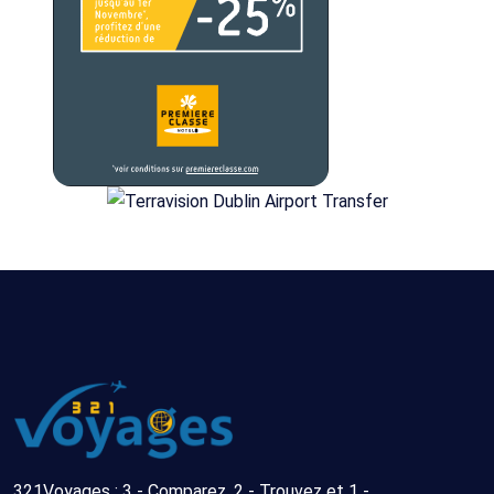
321Voyages : 3 - Comparez, 2 - Trouvez et 1 -