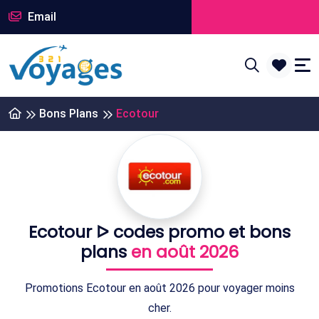
Email
Bons Plans
Ecotour
Ecotour ᐅ codes promo et bons
plans
en août 2026
Promotions Ecotour en août 2026 pour voyager moins
cher.