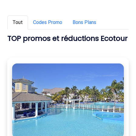
Tout
Codes Promo
Bons Plans
TOP promos et réductions Ecotour