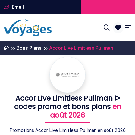
Email
Bons Plans
Accor Live Limitless Pullman
Accor Live Limitless Pullman ᐅ
codes promo et bons plans
en
août 2026
Promotions Accor Live Limitless Pullman en août 2026