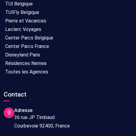
TUI Belgique
TUIFly Belgique
Pierre et Vacances
Leclerc Voyages
Center Parcs Belgique
Center Parcs France
Disneyland Paris
Résidences Nemea
Toutes les Agences
Contact
Adresse
36 rue JP Timbaud
Courbevoie 92400, France