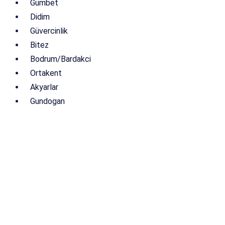
Gümbet
Didim
Güvercinlik
Bitez
Bodrum/Bardakci
Ortakent
Akyarlar
Gundogan