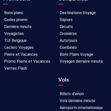
Bons plans
Destinations Voyage
Codes promo
Séjours
Dernière minute
Circuits
Voyagistes
Croisières
TUI Belgique
Autotours
Leclerc Voyages
Combinés
Pierre et Vacances
Bons Plans Voyage
Promo Pierre et Vacances
Voyages dernière minute
Ventes Flash
Vols
Billets d'avion
Vols dernière minute
Aéroports internationaux