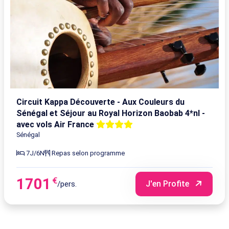
Circuit Kappa Découverte - Aux Couleurs du
Sénégal et Séjour au Royal Horizon Baobab 4*nl -
avec vols Air France
Sénégal
7J/6N
Repas selon programme
1701
€
J'en Profite
/pers.