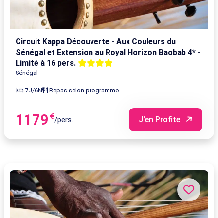
Circuit Kappa Découverte - Aux Couleurs du
Sénégal et Extension au Royal Horizon Baobab 4* -
Limité à 16 pers.
Sénégal
7J/6N
Repas selon programme
1179
€
J'en Profite
/pers.