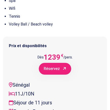
Spa
Wifi
Tennis
Volley Ball / Beach volley
Prix et disponibilités
1239
€
Dès
/pers.
Réservez
Sénégal
11J/10N
Séjour de 11 jours