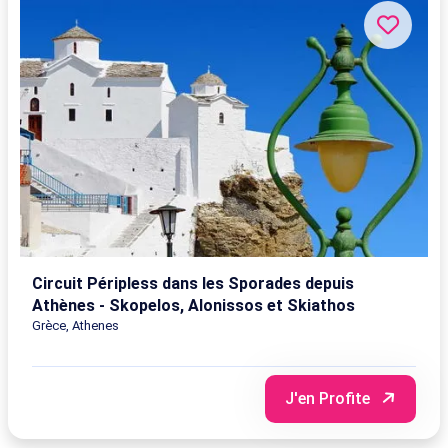
Circuit Péripless dans les Sporades depuis
Athènes - Skopelos, Alonissos et Skiathos
Grèce, Athenes
J'en Profite