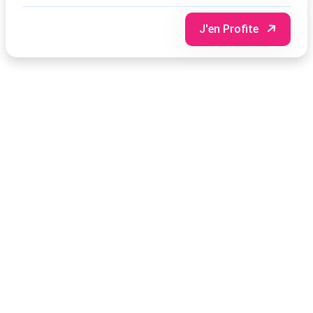
J'en Profite