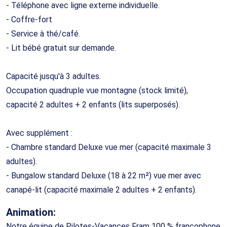
- Téléphone avec ligne externe individuelle.
- Coffre-fort
- Service à thé/café.
- Lit bébé gratuit sur demande.
Capacité jusqu'à 3 adultes.
Occupation quadruple vue montagne (stock limité),
capacité 2 adultes + 2 enfants (lits superposés).
Avec supplément :
- Chambre standard Deluxe vue mer (capacité maximale 3
adultes).
- Bungalow standard Deluxe (18 à 22 m²) vue mer avec
canapé-lit (capacité maximale 2 adultes + 2 enfants).
Animation:
Notre équipe de Pilotes-Vacances Fram 100 % francophone