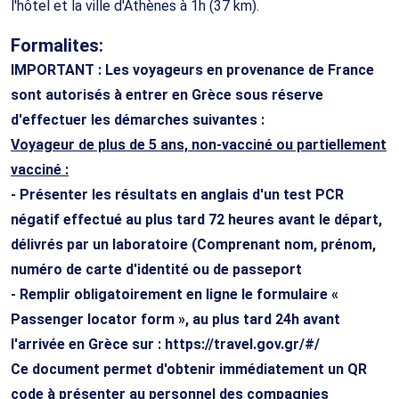
l'hôtel et la ville d'Athènes à 1h (37 km).
Formalites:
IMPORTANT : Les voyageurs en provenance de France
sont autorisés à entrer en Grèce sous réserve
d'effectuer les démarches suivantes :
Voyageur de plus de 5 ans, non-vacciné ou partiellement
vacciné :
- Présenter les résultats en anglais d'un test PCR
négatif effectué au plus tard 72 heures avant le départ,
délivrés par un laboratoire (Comprenant nom, prénom,
numéro de carte d'identité ou de passeport
- Remplir obligatoirement en ligne le formulaire «
Passenger locator form », au plus tard 24h avant
l'arrivée en Grèce sur : https://travel.gov.gr/#/
Ce document permet d'obtenir immédiatement un QR
code à présenter au personnel des compagnies