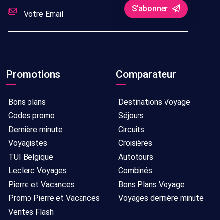
S'abonner
Promotions
Comparateur
Bons plans
Destinations Voyage
Codes promo
Séjours
Dernière minute
Circuits
Voyagistes
Croisières
TUI Belgique
Autotours
Leclerc Voyages
Combinés
Pierre et Vacances
Bons Plans Voyage
Promo Pierre et Vacances
Voyages dernière minute
Ventes Flash