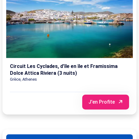
Circuit Les Cyclades, d'île en île et Framissima
Dolce Attica Riviera (3 nuits)
Grèce, Athenes
J'en Profite