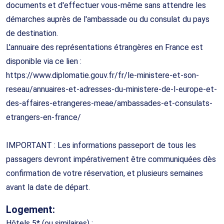
documents et d'effectuer vous-même sans attendre les
démarches auprès de l'ambassade ou du consulat du pays
de destination.
L'annuaire des représentations étrangères en France est
disponible via ce lien :
https://www.diplomatie.gouv.fr/fr/le-ministere-et-son-
reseau/annuaires-et-adresses-du-ministere-de-l-europe-et-
des-affaires-etrangeres-meae/ambassades-et-consulats-
etrangers-en-france/
IMPORTANT : Les informations passeport de tous les
passagers devront impérativement être communiquées dès
confirmation de votre réservation, et plusieurs semaines
avant la date de départ.
Logement:
Hôtels 5* (ou similaires) :