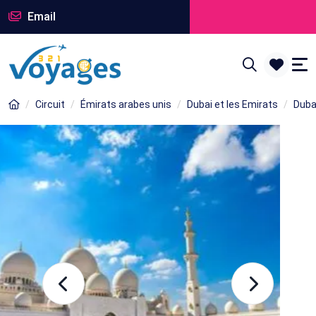
Email
Circuit
Émirats arabes unis
Dubai et les Emirats
Duba