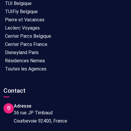
TUI Belgique
TUIFly Belgique
Pierre et Vacances
Leclerc Voyages
Center Parcs Belgique
Center Parcs France
Disneyland Paris
Résidences Nemea
Toutes les Agences
Contact
Adresse
36 rue JP Timbaud
Courbevoie 92400, France