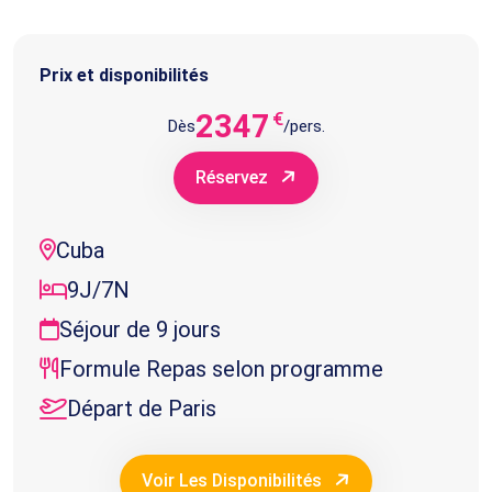
Prix et disponibilités
2347
€
Dès
/pers.
Réservez
Cuba
9J/7N
Séjour de 9 jours
Formule Repas selon programme
Départ de Paris
Voir Les Disponibilités