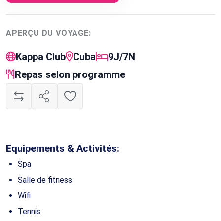
APERÇU DU VOYAGE:
Kappa Club
Cuba
9J/7N
Repas selon programme
Equipements & Activités:
Spa
Salle de fitness
Wifi
Tennis