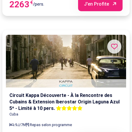
2263
€
J'en Profite
/pers.
Circuit Kappa Découverte - À la Rencontre des
Cubains & Extension Iberostar Origin Laguna Azul
5* - Limité à 10 pers.
Cuba
9J/7N
Repas selon programme