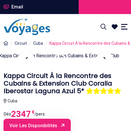
Email
Circuit
Cuba
Kappa Circuit À la Rencontre des Cubains & 
Kappa Circuit À la Rencontre des
Cubains & Extension Club Coralia
Iberostar Laguna Azul 5*
Cuba
2347
€
Dès
/pers.
Voir Les Disponibilités