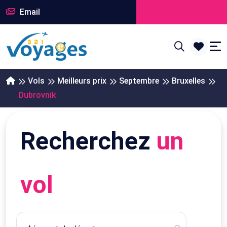
Email
Vols
Meilleurs prix
Septembre
Bruxelles
Dubrovnik
Recherchez
un
vol