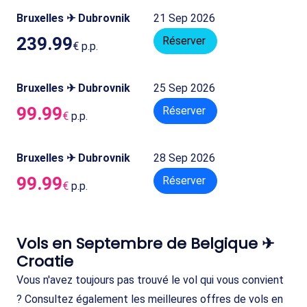
Bruxelles ✈ Dubrovnik
21 Sep 2026
239.99
Réserver
€
p.p.
Bruxelles ✈ Dubrovnik
25 Sep 2026
99.99
Réserver
€
p.p.
Bruxelles ✈ Dubrovnik
28 Sep 2026
99.99
Réserver
€
p.p.
Vols en Septembre de Belgique ✈
Croatie
Vous n'avez toujours pas trouvé le vol qui vous convient
? Consultez également les meilleures offres de vols en