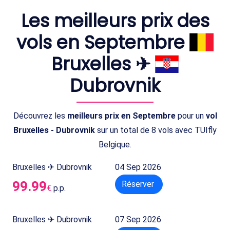
Les meilleurs prix des
vols en Septembre
Bruxelles ✈
Dubrovnik
Découvrez les
meilleurs prix en Septembre
pour un
vol
Bruxelles - Dubrovnik
sur un total de 8 vols avec TUIfly
Belgique.
Bruxelles ✈ Dubrovnik
04 Sep 2026
99.99
Réserver
€
p.p.
Bruxelles ✈ Dubrovnik
07 Sep 2026