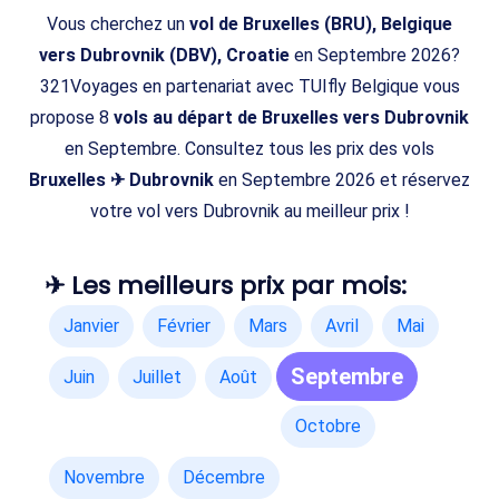
Vous cherchez un
vol de Bruxelles (BRU), Belgique
vers Dubrovnik (DBV), Croatie
en Septembre 2026?
321Voyages en partenariat avec TUIfly Belgique vous
propose 8
vols au départ de Bruxelles vers Dubrovnik
en Septembre. Consultez tous les prix des vols
Bruxelles ✈ Dubrovnik
en Septembre 2026 et réservez
votre vol vers Dubrovnik au meilleur prix !
✈ Les meilleurs prix par mois:
Janvier
Février
Mars
Avril
Mai
Septembre
Juin
Juillet
Août
Octobre
Novembre
Décembre