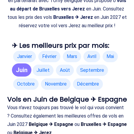
en partenariat avec TUIfly Belgique vous propose 0
vols
au départ de Bruxelles vers Jerez
en Juin. Consultez
tous les prix des vols
Bruxelles ✈ Jerez
en Juin 2027 et
réservez votre vol vers Jerez au meilleur prix !
✈ Les meilleurs prix par mois:
Janvier
Février
Mars
Avril
Mai
Juin
Juillet
Août
Septembre
Octobre
Novembre
Décembre
Vols en Juin de Belgique ✈ Espagne
Vous n'avez toujours pas trouvé le vol qui vous convient
? Consultez également les meilleures offres de vols en
Juin 2027
Belgique ✈ Espagne
ou
Bruxelles ✈ Espagne
ou
Belgique ✈ Jerez
.