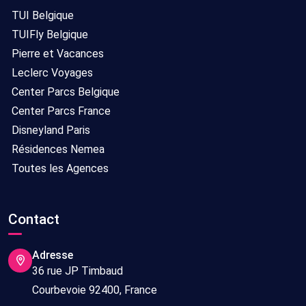
TUI Belgique
TUIFly Belgique
Pierre et Vacances
Leclerc Voyages
Center Parcs Belgique
Center Parcs France
Disneyland Paris
Résidences Nemea
Toutes les Agences
Contact
Adresse
36 rue JP Timbaud
Courbevoie 92400, France