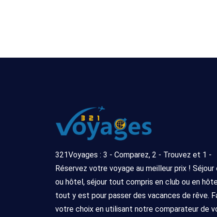
321Voyages : 3 - Comparez, 2 - Trouvez et 1 -
Réservez votre voyage au meilleur prix ! Séjour
ou hôtel, séjour tout compris en club ou en hôtel 
tout y est pour passer des vacances de rêve. F
votre choix en utilisant notre comparateur de 