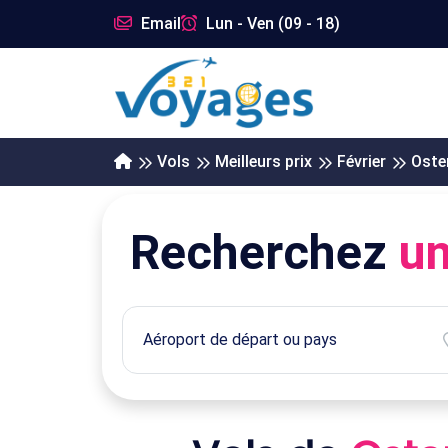
Email
Lun - Ven (09 - 18)
Vols
Meilleurs prix
Février
Oste
Recherchez
un