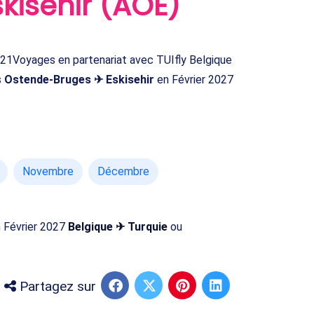
kisehir (AOE)
21Voyages en partenariat avec TUIfly Belgique
s
Ostende-Bruges ✈ Eskisehir
en Février 2027
Novembre
Décembre
n Février 2027
Belgique ✈ Turquie
ou
Partagez sur