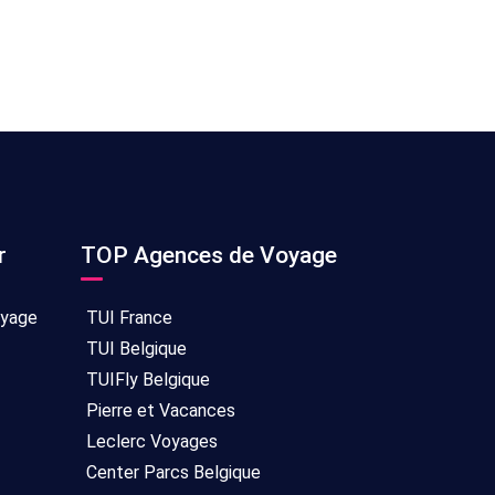
r
TOP Agences de Voyage
oyage
TUI France
TUI Belgique
TUIFly Belgique
Pierre et Vacances
Leclerc Voyages
Center Parcs Belgique