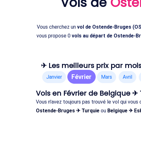
Vols de
Oste
Vous cherchez un
vol de Ostende-Bruges (OST
vous propose 0
vols au départ de Ostende-Br
✈ Les meilleurs prix par mois
Février
Janvier
Mars
Avril
Vols en Février de Belgique ✈
Vous n'avez toujours pas trouvé le vol qui vous
Ostende-Bruges ✈ Turquie
ou
Belgique ✈ Es