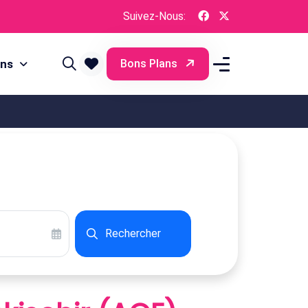
Suivez-Nous:
ons
Bons Plans
Rechercher