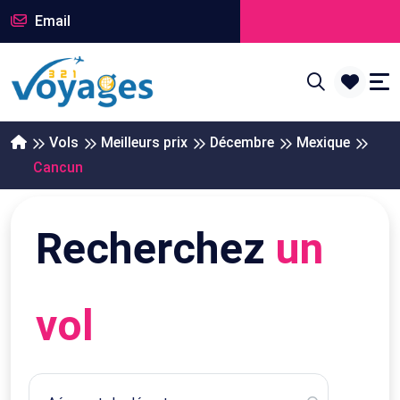
Email
Vols
Meilleurs prix
Décembre
Mexique
Cancun
Recherchez
un
vol