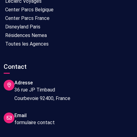
Leclerc Voyages
Center Parcs Belgique
Center Parcs France
Disneyland Paris
Résidences Nemea
Toutes les Agences
Contact
Adresse
36 rue JP Timbaud
Courbevoie 92400, France
Email
formulaire contact