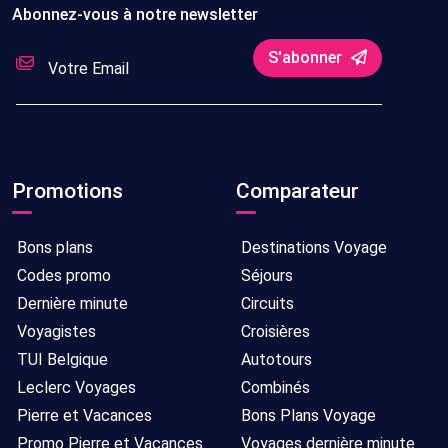
Abonnez-vous à notre newsletter
S'abonner
Promotions
Comparateur
Bons plans
Destinations Voyage
Codes promo
Séjours
Dernière minute
Circuits
Voyagistes
Croisières
TUI Belgique
Autotours
Leclerc Voyages
Combinés
Pierre et Vacances
Bons Plans Voyage
Promo Pierre et Vacances
Voyages dernière minute