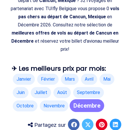
départ de
Cancun, Mexique
? 321Voyages en
partenariat avec TUIfly Belgique vous propose 0
vols
pas chers au départ de Cancun, Mexique
en
Décembre 2026. Consultez notre sélection de
meilleures offres de vols au départ de Cancun en
Décembre
et réservez votre billet d'avionau meilleur
prix!
✈ Les meilleurs prix par mois:
Janvier
Février
Mars
Avril
Mai
Juin
Juillet
Août
Septembre
Décembre
Octobre
Novembre
Partagez sur