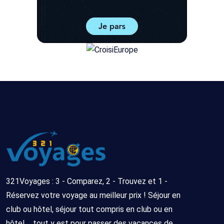
321Voyages : 3 - Comparez, 2 - Trouvez et 1 -
Réservez votre voyage au meilleur prix ! Séjour en
club ou hôtel, séjour tout compris en club ou en
hôtel ... tout y est pour passer des vacances de