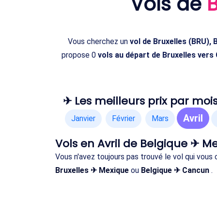
Vols de
Vous cherchez un
vol de Bruxelles (BRU),
propose 0
vols au départ de Bruxelles vers
✈ Les meilleurs prix par mois
Avril
Janvier
Février
Mars
Vols en Avril de Belgique ✈ M
Vous n'avez toujours pas trouvé le vol qui vous
Bruxelles ✈ Mexique
ou
Belgique ✈ Cancun
.