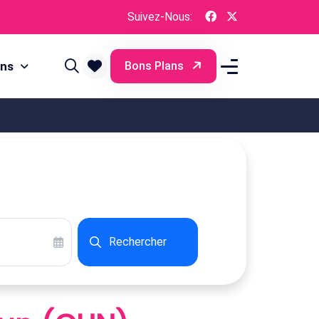
Suivez-Nous:
ons
Bons Plans
Rechercher