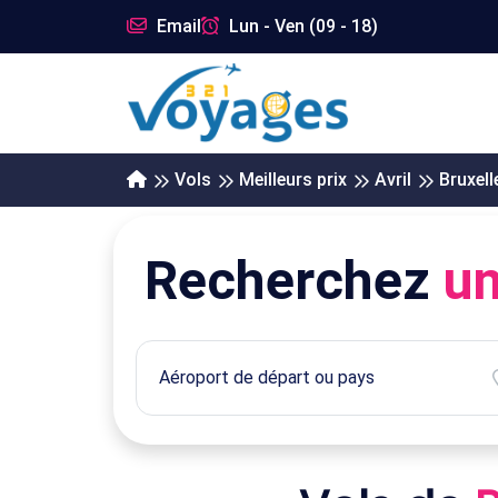
Email
Lun - Ven (09 - 18)
Vols
Meilleurs prix
Avril
Bruxell
Recherchez
un