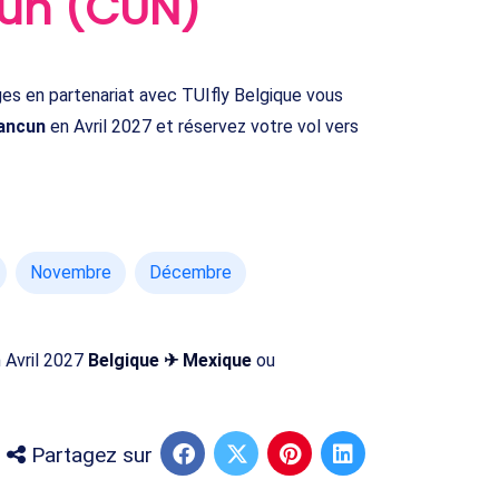
cun (CUN)
s en partenariat avec TUIfly Belgique vous
ancun
en Avril 2027 et réservez votre vol vers
Novembre
Décembre
n Avril 2027
Belgique ✈ Mexique
ou
Partagez sur