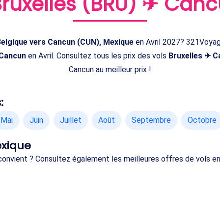
Bruxelles (BRU) ✈ Can
 Belgique vers Cancun (CUN), Mexique
en Avril 2027? 321Voyage
 Cancun
en Avril. Consultez tous les prix des vols
Bruxelles ✈ C
Cancun au meilleur prix !
:
Mai
Juin
Juillet
Août
Septembre
Octobre
exique
 convient ? Consultez également les meilleures offres de vols e