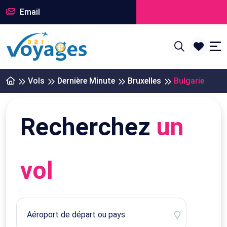
Email
Vols
Dernière Minute
Bruxelles
Bulgarie
Recherchez
un
vol