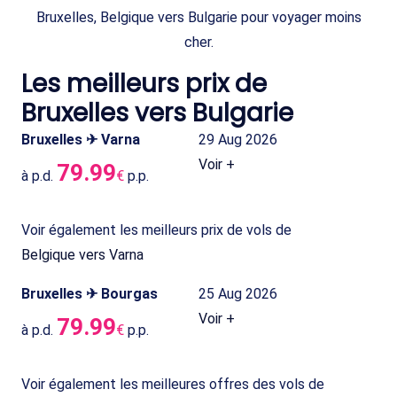
Bruxelles, Belgique vers Bulgarie pour voyager moins
cher.
Les meilleurs prix de
Bruxelles vers Bulgarie
Bruxelles ✈ Varna
29 Aug 2026
Voir +
79.99
à p.d.
€
p.p.
Voir également les meilleurs prix de vols de
Belgique vers Varna
Bruxelles ✈ Bourgas
25 Aug 2026
Voir +
79.99
à p.d.
€
p.p.
Voir également les meilleures offres des vols de