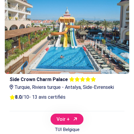
Side Crown Charm Palace
Turquie, Riviera turque - Antalya, Side-Evrenseki
8.0
/10
- 13 avis certifiés
Voir +
TUI Belgique