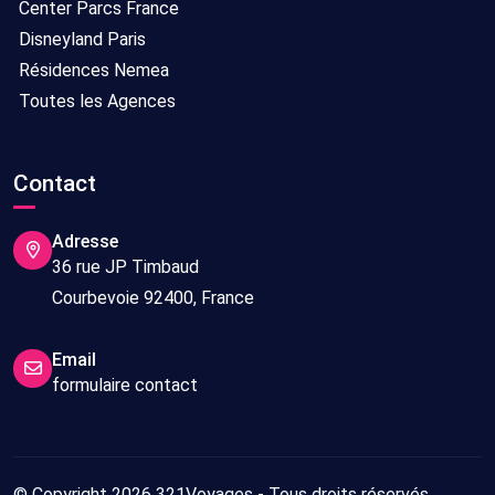
Center Parcs France
Disneyland Paris
Résidences Nemea
Toutes les Agences
Contact
Adresse
36 rue JP Timbaud
Courbevoie 92400, France
Email
formulaire contact
© Copyright 2026 321Voyages - Tous droits réservés.