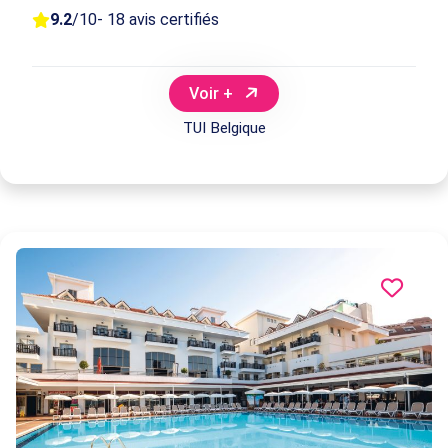
9.2
/10
- 18 avis certifiés
Voir +
TUI Belgique