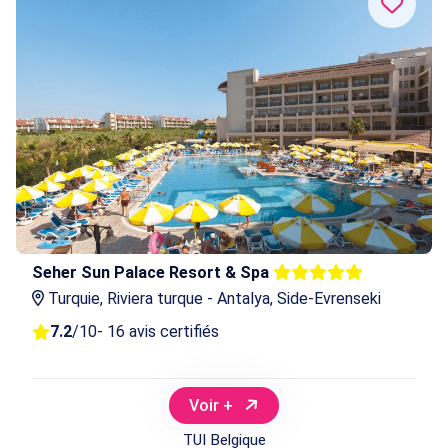
Seher Sun Palace Resort & Spa
Turquie, Riviera turque - Antalya, Side-Evrenseki
7.2
/10
- 16 avis certifiés
Voir +
TUI Belgique