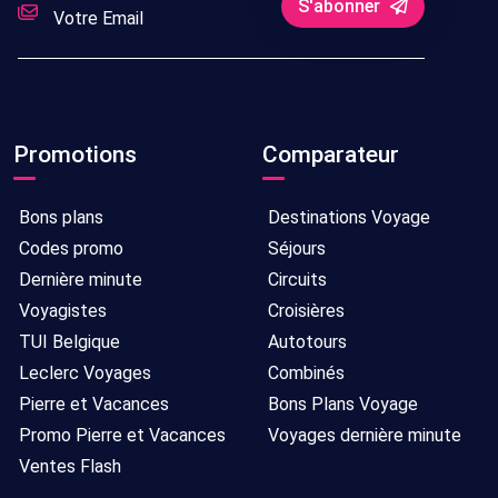
S'abonner
Promotions
Comparateur
Bons plans
Destinations Voyage
Codes promo
Séjours
Dernière minute
Circuits
Voyagistes
Croisières
TUI Belgique
Autotours
Leclerc Voyages
Combinés
Pierre et Vacances
Bons Plans Voyage
Promo Pierre et Vacances
Voyages dernière minute
Ventes Flash