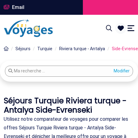
Email
Séjours
Turquie
Riviera turque - Antalya
Side-Evrense
Modifier votre recherche
Ma recherche ...
Séjours Turquie Riviera turque -
Antalya Side-Evrenseki
Utilisez notre comparateur de voyages pour comparer les
offres Séjours Turquie Riviera turque - Antalya Side-
Evrenseki et dénicher la meilleure offre pour un voyage à