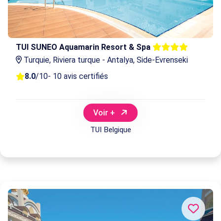
TUI SUNEO Aquamarin Resort & Spa
Turquie, Riviera turque - Antalya, Side-Evrenseki
8.0
/10
- 10 avis certifiés
Voir +
TUI Belgique