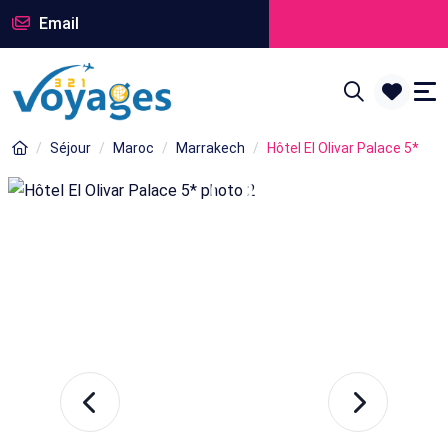
Email
Séjour
Maroc
Marrakech
Hôtel El Olivar Palace 5*