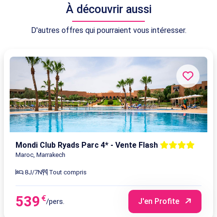
À découvrir aussi
D'autres offres qui pourraient vous intéresser.
Mondi Club Ryads Parc 4* - Vente Flash
Maroc, Marrakech
8J/7N
Tout compris
539
€
J'en Profite
/pers.