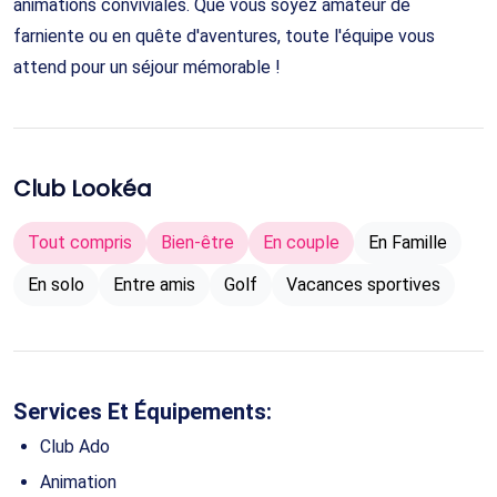
animations conviviales. Que vous soyez amateur de
farniente ou en quête d'aventures, toute l'équipe vous
attend pour un séjour mémorable !
Club Lookéa
Tout compris
Bien-être
En couple
En Famille
En solo
Entre amis
Golf
Vacances sportives
Services Et Équipements:
Club Ado
Animation