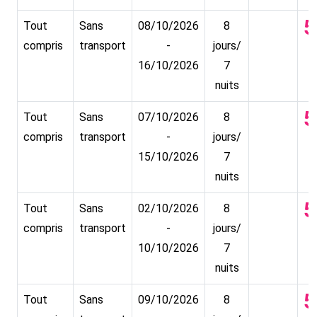
5
Tout
Sans
08/10/2026
8
compris
transport
-
jours/
16/10/2026
7
nuits
5
Tout
Sans
07/10/2026
8
compris
transport
-
jours/
15/10/2026
7
nuits
5
Tout
Sans
02/10/2026
8
compris
transport
-
jours/
10/10/2026
7
nuits
5
Tout
Sans
09/10/2026
8