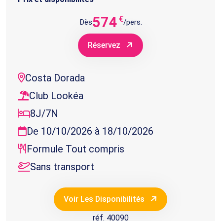
574
€
Dès
/pers.
Réservez
Costa Dorada
Club Lookéa
8J/7N
De 10/10/2026 à 18/10/2026
Formule Tout compris
Sans transport
Voir Les Disponibilités
réf. 40090