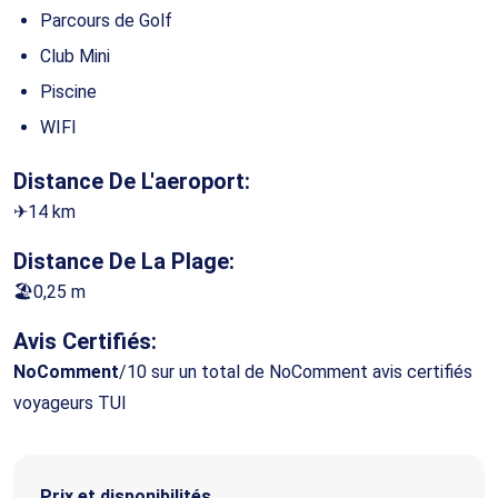
Parcours de Golf
Club Mini
Piscine
WIFI
Distance De L'aeroport:
✈14 km
Distance De La Plage:
🏖0,25 m
Avis Certifiés:
NoComment
/10 sur un total de NoComment avis certifiés
voyageurs TUI
Prix et disponibilités