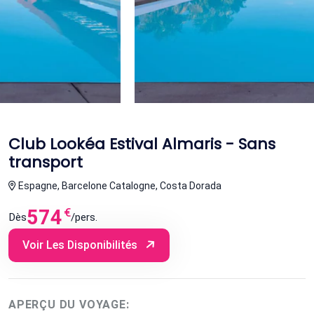
Club Lookéa Estival Almaris - Sans
transport
Espagne, Barcelone Catalogne, Costa Dorada
574
€
Dès
/pers.
Voir Les Disponibilités
APERÇU DU VOYAGE: