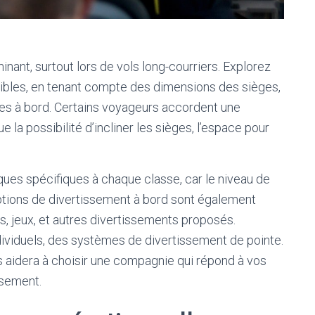
nant, surtout lors de vols long-courriers. Explorez
nibles, en tenant compte des dimensions des sièges,
ices à bord. Certains voyageurs accordent une
e la possibilité d’incliner les sièges, l’espace pour
iques spécifiques à chaque classe, car le niveau de
ptions de divertissement à bord sont également
ies, jeux, et autres divertissements proposés.
ividuels, des systèmes de divertissement de pointe.
aidera à choisir une compagnie qui répond à vos
ssement.