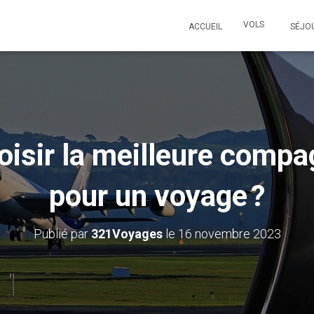
VOLS
ACCUEIL
SÉJO
sir la meilleure compa
pour un voyage ?
Publié par
321Voyages
le
16 novembre 2023