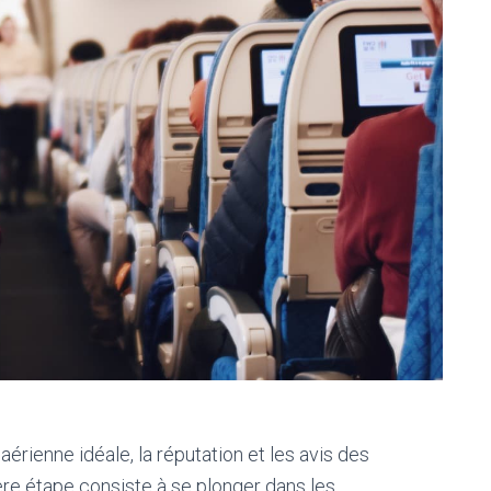
aérienne idéale, la réputation et les avis des
ère étape consiste à se plonger dans les