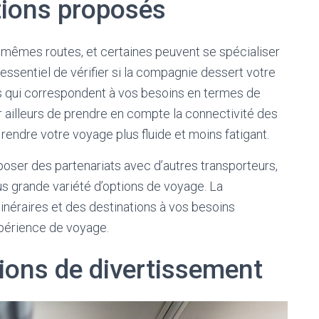
ations proposés
 mêmes routes, et certaines peuvent se spécialiser
 essentiel de vérifier si la compagnie dessert votre
ires qui correspondent à vos besoins en termes de
r ailleurs de prendre en compte la connectivité des
 rendre votre voyage plus fluide et moins fatigant.
oser des partenariats avec d’autres transporteurs,
lus grande variété d’options de voyage. La
tinéraires et des destinations à vos besoins
xpérience de voyage.
tions de divertissement