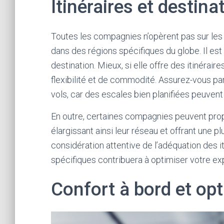
Itinéraires et destin
Toutes les compagnies n’opèrent pas sur les
dans des régions spécifiques du globe. Il est
destination. Mieux, si elle offre des itinéra
flexibilité et de commodité. Assurez-vous pa
vols, car des escales bien planifiées peuvent
En outre, certaines compagnies peuvent prop
élargissant ainsi leur réseau et offrant une p
considération attentive de l’adéquation des i
spécifiques contribuera à optimiser votre e
Confort à bord et op