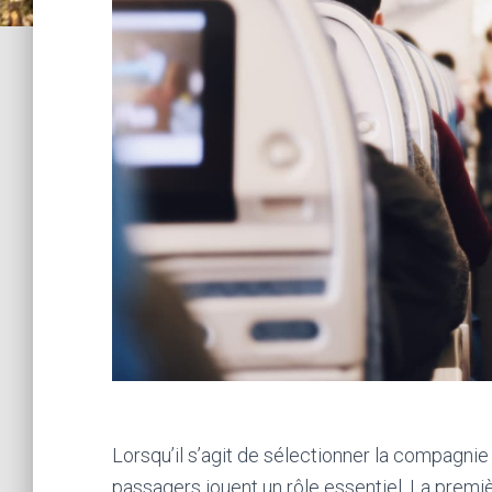
Lorsqu’il s’agit de sélectionner la compagnie 
passagers jouent un rôle essentiel. La premi