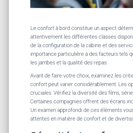
Le confort à bord constitue un aspect détermi
attentivement les différentes classes dispo
de la configuration de la cabine et des serv
importance particulière à des facteurs tels qu
les jambes et la qualité des repas.
Avant de faire votre choix, examinez les crit
confort peut varier considérablement. Les o
cruciales. Vérifiez la diversité des films, sér
Certaines compagnies offrent des écrans ind
Un examen approfondi de ces éléments vous 
attentes en matière de confort et de diverti