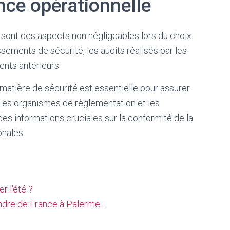
nce opérationnelle
 sont des aspects non négligeables lors du choix
ements de sécurité, les audits réalisés par les
dents antérieurs.
matière de sécurité est essentielle pour assurer
. Les organismes de règlementation et les
des informations cruciales sur la conformité de la
nales.
r l'été ?
ndre de France à Palerme…