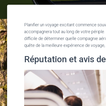
Planifier un voyage excitant commence souve
accompagnera tout au long de votre périple. E
difficile de déterminer quelle compagnie aér
quête de la meilleure expérience de voyage, 
Réputation et avis d