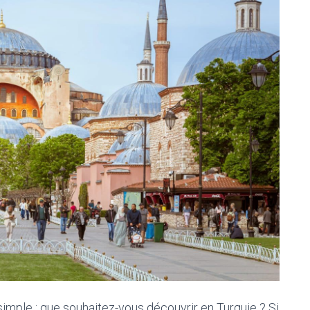
imple : que souhaitez-vous découvrir en Turquie ? Si