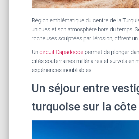
Région emblématique du centre de la Turqui
uniques et son atmosphère hors du temps. S
rocheuses sculptées par l’érosion, offrent un 
Un
circuit Capadocce
permet de plonger dans 
cités souterraines millénaires et survols en m
expériences inoubliables.
Un séjour entre vest
turquoise sur la côt