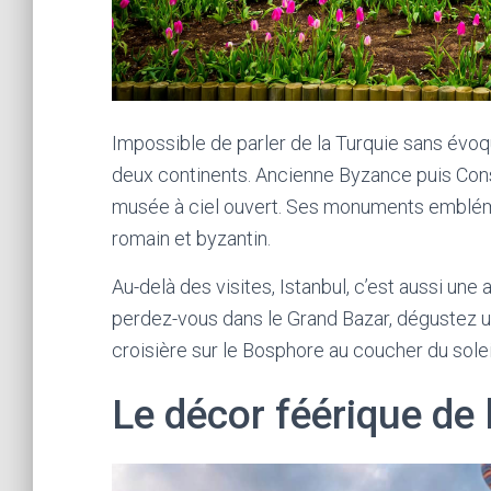
Impossible de parler de la Turquie sans évoqu
deux continents. Ancienne Byzance puis Const
musée à ciel ouvert. Ses monuments emblém
romain et byzantin.
Au-delà des visites, Istanbul, c’est aussi une
perdez-vous dans le Grand Bazar, dégustez u
croisière sur le Bosphore au coucher du solei
Le décor féérique de