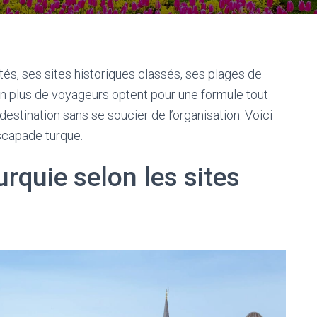
és, ses sites historiques classés, ses plages de
 en plus de voyageurs optent pour une formule tout
destination sans se soucier de l’organisation. Voici
scapade turque.
urquie selon les sites