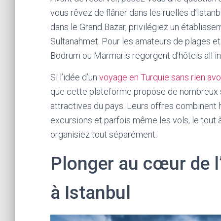
vous rêvez de flâner dans les ruelles d’Istan
dans le Grand Bazar, privilégiez un établissem
Sultanahmet. Pour les amateurs de plages et 
Bodrum ou Marmaris regorgent d’hôtels all inc
Si l’idée d’un
voyage en Turquie sans rien avoi
que cette plateforme propose de nombreux sé
attractives du pays. Leurs offres combinent
excursions et parfois même les vols, le tout 
organisiez tout séparément.
Plonger au cœur de l’
à Istanbul