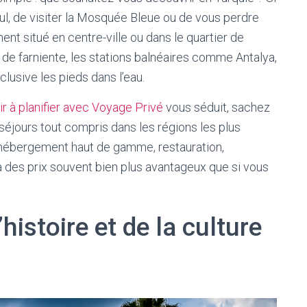
bul, de visiter la Mosquée Bleue ou de vous perdre
ent situé en centre-ville ou dans le quartier de
de farniente, les stations balnéaires comme Antalya,
lusive les pieds dans l’eau.
r à planifier avec Voyage Privé
vous séduit, sachez
jours tout compris dans les régions les plus
 hébergement haut de gamme, restauration,
à des prix souvent bien plus avantageux que si vous
histoire et de la culture