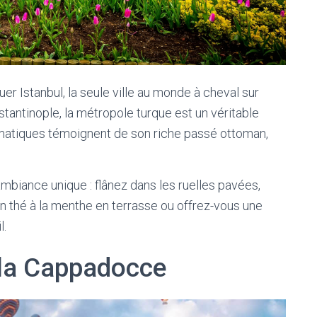
er Istanbul, la seule ville au monde à cheval sur
antinople, la métropole turque est un véritable
atiques témoignent de son riche passé ottoman,
 ambiance unique : flânez dans les ruelles pavées,
n thé à la menthe en terrasse ou offrez-vous une
l.
 la Cappadocce