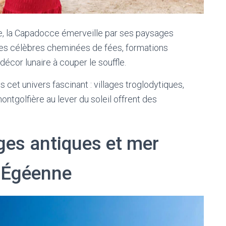
e, la Capadocce émerveille par ses paysages
es célèbres cheminées de fées, formations
décor lunaire à couper le souffle.
cet univers fascinant : villages troglodytiques,
ontgolfière au lever du soleil offrent des
iges antiques et mer
e Égéenne