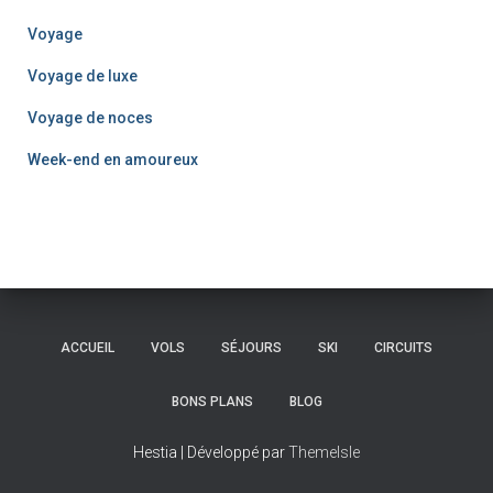
Voyage
Voyage de luxe
Voyage de noces
Week-end en amoureux
ACCUEIL
VOLS
SÉJOURS
SKI
CIRCUITS
BONS PLANS
BLOG
Hestia | Développé par
ThemeIsle