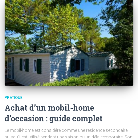
PRATIQUE
Achat d’un mobil-home
d’occasion : guide complet
Le mobil-home est considéré comme une résidence secondaire
puisqu’il est utilisé pendant une saison ou un délai temporaire. Son