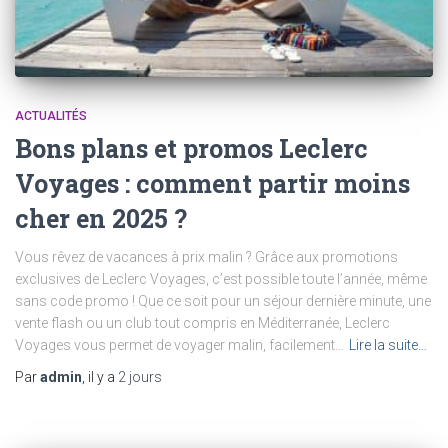
ACTUALITÉS
Bons plans et promos Leclerc
Voyages : comment partir moins
cher en 2025 ?
Vous rêvez de vacances à prix malin ? Grâce aux promotions
exclusives de Leclerc Voyages, c’est possible toute l’année, même
sans code promo ! Que ce soit pour un séjour dernière minute, une
vente flash ou un club tout compris en Méditerranée, Leclerc
Voyages vous permet de voyager malin, facilement…
Lire la suite…
Par
admin
, il y a
2 jours