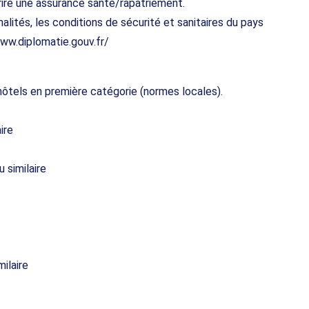
ire une assurance santé/rapatriement.
malités, les conditions de sécurité et sanitaires du pays
www.diplomatie.gouv.fr/
 hôtels en première catégorie (normes locales).
ire
 similaire
ilaire