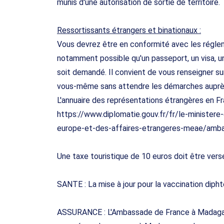
munis d'une autorisation de sortie de territoire.
Ressortissants étrangers et binationaux :
Vous devrez être en conformité avec les régleme
notamment possible qu'un passeport, un visa, un
soit demandé. Il convient de vous renseigner s
vous-même sans attendre les démarches auprès
L'annuaire des représentations étrangères en Fra
https://www.diplomatie.gouv.fr/fr/le-ministere
europe-et-des-affaires-etrangeres-meae/amba
Une taxe touristique de 10 euros doit être ver
SANTE : La mise à jour pour la vaccination diph
ASSURANCE : L'Ambassade de France à Madagasc