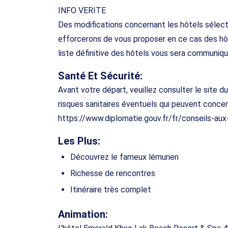
INFO VERITE
Des modifications concernant les hôtels sélec
efforcerons de vous proposer en ce cas des hôt
liste définitive des hôtels vous sera communiqu
Santé Et Sécurité:
Avant votre départ, veuillez consulter le site d
risques sanitaires éventuels qui peuvent concer
https://www.diplomatie.gouv.fr/fr/conseils-au
Les Plus:
Découvrez le fameux lémurien
Richesse de rencontres
Itinéraire très complet
Animation: