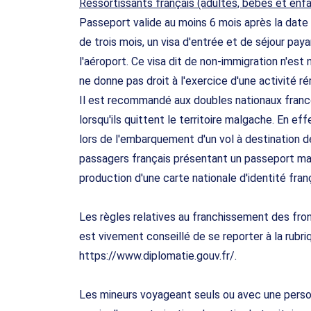
Ressortissants français (adultes, bébés et enfa
Passeport valide au moins 6 mois après la date 
de trois mois, un visa d'entrée et de séjour payan
l'aéroport. Ce visa dit de non-immigration n'est 
ne donne pas droit à l'exercice d'une activité r
Il est recommandé aux doubles nationaux franc
lorsqu'ils quittent le territoire malgache. En e
lors de l'embarquement d'un vol à destination d
passagers français présentant un passeport ma
production d'une carte nationale d'identité fran
Les règles relatives au franchissement des fron
est vivement conseillé de se reporter à la rubri
https://www.diplomatie.gouv.fr/.
Les mineurs voyageant seuls ou avec une person