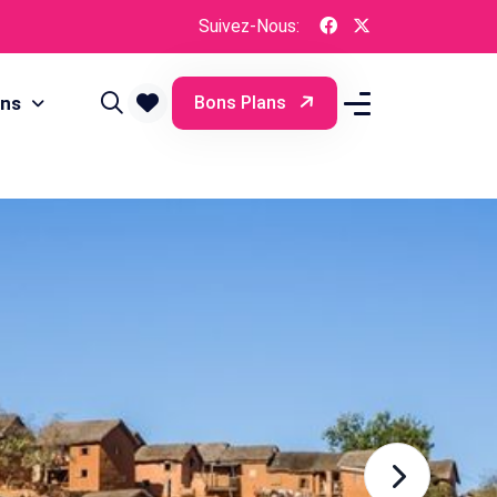
Suivez-Nous:
ons
Bons Plans