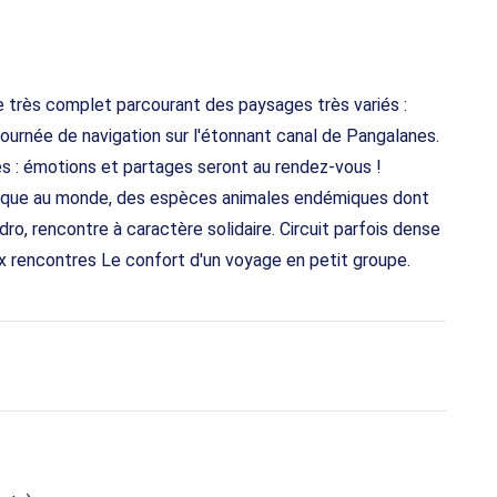
e très complet parcourant des paysages très variés :
journée de navigation sur l'étonnant canal de Pangalanes.
s : émotions et partages seront au rendez-vous !
ique au monde, des espèces animales endémiques dont
dro, rencontre à caractère solidaire. Circuit parfois dense
ux rencontres Le confort d'un voyage en petit groupe.