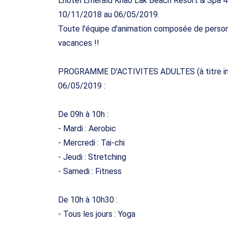
L'hôtel Emerald Khao Lak Beach Resort & Spa 4*
10/11/2018 au 06/05/2019.
Toute l'équipe d'animation composée de perso
vacances !!
PROGRAMME D'ACTIVITES ADULTES (à titre indic
06/05/2019 :
De 09h à 10h :
- Mardi : Aerobic
- Mercredi : Tai-chi
- Jeudi : Stretching
- Samedi : Fitness
De 10h à 10h30 :
- Tous les jours : Yoga