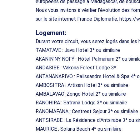
européens de passage à Madagascar, de souscr
Nous vous invitons à vérifier l'évolution des for
sur le site internet France Diplomatie, https://
Logement:
Durant votre circuit, vous serez logés dans les
TAMATAVE : Java Hotel 3* ou similaire
AKANIN'NY NOFY : Hôtel Palmarium 2* ou simila
ANDASIBE : Vakona Forest Lodge 3*
ANTANANARIVO : Palissandre Hotel & Spa 4* ou
AMBOSITRA : Artisan Hotel 3* ou similaire
AMBALAVAO :Zongo Hotel 2* ou similaire
RANOHIRA : Satrana Lodge 3* ou similaire
RANOMAFANA : Centrest Sejour 3* ou similaire
ANTSIRABE : La Résidence d'Antsirabe 3* ou sim
MAURICE : Solana Beach 4* ou similaire