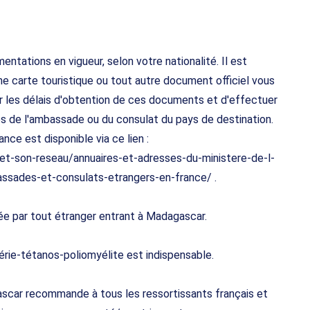
ntations en vigueur, selon votre nationalité. Il est
e carte touristique ou tout autre document officiel vous
ur les délais d'obtention de ces documents et d'effectuer
 de l'ambassade ou du consulat du pays de destination.
nce est disponible via ce lien :
-et-son-reseau/annuaires-et-adresses-du-ministere-de-l-
ssades-et-consulats-etrangers-en-france/ .
sée par tout étranger entrant à Madagascar.
térie-tétanos-poliomyélite est indispensable.
ar recommande à tous les ressortissants français et