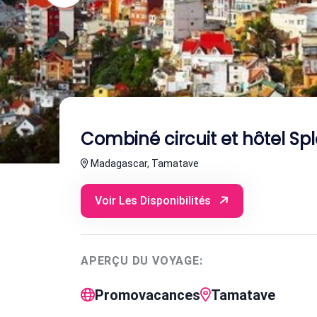
Combiné circuit et hôtel S
Madagascar, Tamatave
Voir Les Disponibilités
APERÇU DU VOYAGE:
Promovacances
Tamatave