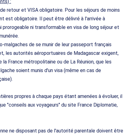
nts) :
de retour et VISA obligatoire. Pour les séjours de moins
t est obligatoire. Il peut être délivré à l'arrivée à
ni prorogeable ni transformable en visa de long séjour et
émunérée.
o-malgaches de se munir de leur passeport français
ffet, les autorités aéroportuaires de Madagascar exigent,
e la France métropolitaine ou de La Réunion, que les
lgache soient munis d'un visa (même en cas de
çaise).
tières propres à chaque pays étant amenées à évoluer, il
que "conseils aux voyageurs" du site France Diplomatie,
ne ne disposant pas de l'autorité parentale doivent être