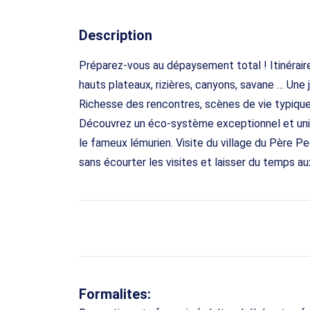
Description
Préparez-vous au dépaysement total ! Itinérair
hauts plateaux, rizières, canyons, savane … Une 
Richesse des rencontres, scènes de vie typique
Découvrez un éco-système exceptionnel et un
le fameux lémurien. Visite du village du Père Pe
sans écourter les visites et laisser du temps a
Formalites: