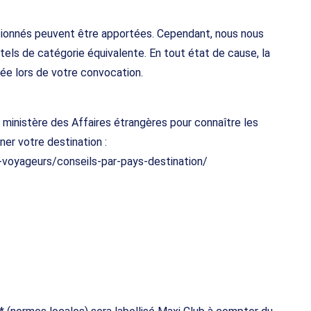
tionnés peuvent être apportées. Cependant, nous nous
els de catégorie équivalente. En tout état de cause, la
ée lors de votre convocation.
u ministère des Affaires étrangères pour connaître les
ner votre destination :
x-voyageurs/conseils-par-pays-destination/