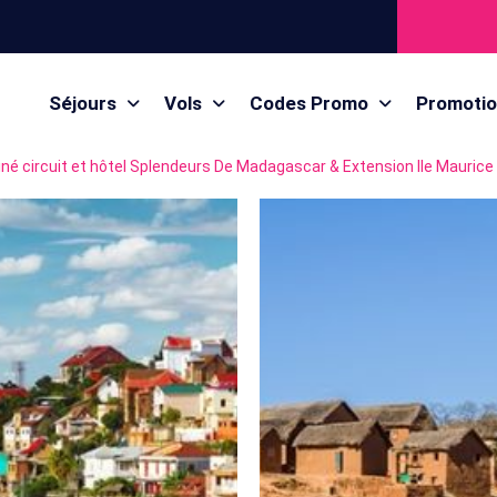
Séjours
Vols
Codes Promo
Promoti
é circuit et hôtel Splendeurs De Madagascar & Extension Ile Maurice