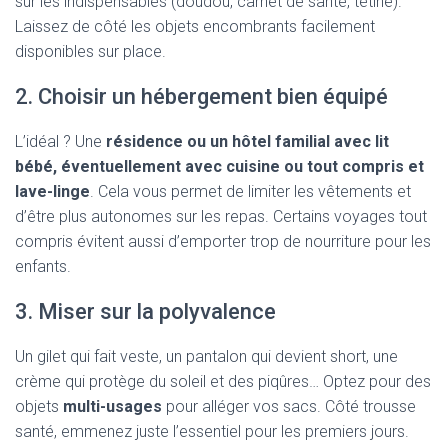
sûr les indispensables (doudou, carnet de santé, tétine).
Laissez de côté les objets encombrants facilement
disponibles sur place.
2. Choisir un hébergement bien équipé
L’idéal ? Une
résidence ou un hôtel familial avec lit
bébé, éventuellement avec cuisine ou tout compris et
lave-linge
. Cela vous permet de limiter les vêtements et
d’être plus autonomes sur les repas. Certains voyages tout
compris évitent aussi d’emporter trop de nourriture pour les
enfants.
3. Miser sur la polyvalence
Un gilet qui fait veste, un pantalon qui devient short, une
crème qui protège du soleil et des piqûres… Optez pour des
objets
multi-usages
pour alléger vos sacs. Côté trousse
santé, emmenez juste l’essentiel pour les premiers jours.