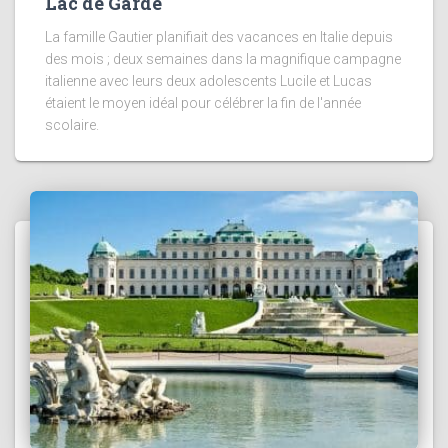
Lac de Garde
La famille Gautier planifiait des vacances en Italie depuis
des mois ; deux semaines dans la magnifique campagne
italienne avec leurs deux adolescents Lucile et Lucas
étaient le moyen idéal pour célébrer la fin de l'année
scolaire.