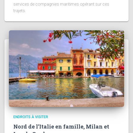
services de compagnies maritimes opérant sur ces
trajets.
ENDROITS À VISITER
Nord de l’Italie en famille, Milan et