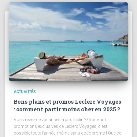
ACTUALITÉS
Bons plans et promos Leclerc Voyages
: comment partir moins cher en 2025 ?
Vous rêvez de vacances à prix malin ? Grâce aux
promotions exclusives de Leclerc Voyages, c’est
possible toute l’année, même sans code promo ! Que ce