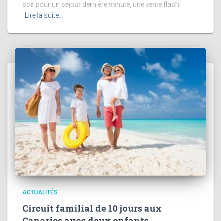
soit pour un séjour dernière minute, une vente flash
Lire la suite…
ACTUALITÉS
Circuit familial de 10 jours aux
Canaries avec deux enfants