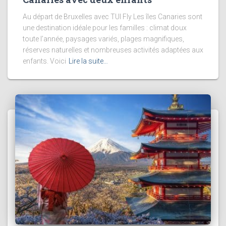
Au départ de Bruxelles avec TUI Fly Les îles Canaries sont
une destination idéale pour les familles : climat doux
toute l’année, paysages variés, plages magnifiques,
réserves naturelles et nombreuses activités adaptées aux
enfants. Voici
Lire la suite…