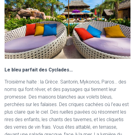
Le bleu parfait des Cyclades…
Troisième halte : la Grèce. Santorin, Mykonos, Paros… des
noms qui font rêver, et des paysages qui tiennent leur
promesse. Des maisons blanches aux volets bleus,
perchées sur les falaises. Des criques cachées où l’eau est
plus claire que le ciel. Des ruelles pavées où résonnent les
rires des enfants, les chants des tavernes, et les cliquetis
des verres de vin frais. Vous êtes attablé, en terrasse,
devant une salade grecque, face à la mer. La lumière du