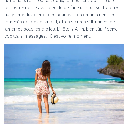
flotte dans l’air. Tout est doux, tout est lent, comme si le
temps lui-même avait décidé de faire une pause. Ici, on vit
au rythme du soleil et des sourires. Les enfants rient, les
marchés colorés chantent, et les soirées s’illuminent de
lanternes sous les étoiles. L’hôtel ? All-in, bien sûr. Piscine,
cocktails, massages… C’est votre moment.