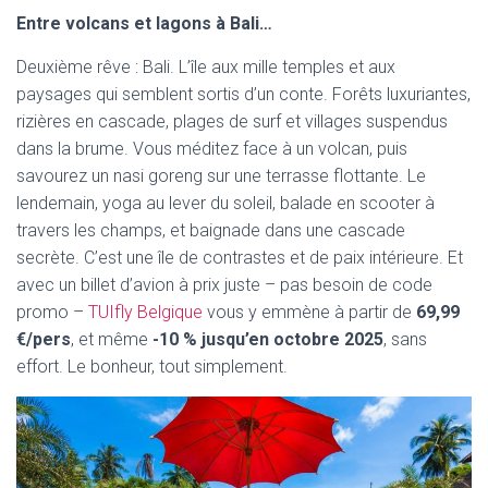
Entre volcans et lagons à Bali…
Deuxième rêve : Bali. L’île aux mille temples et aux
paysages qui semblent sortis d’un conte. Forêts luxuriantes,
rizières en cascade, plages de surf et villages suspendus
dans la brume. Vous méditez face à un volcan, puis
savourez un nasi goreng sur une terrasse flottante. Le
lendemain, yoga au lever du soleil, balade en scooter à
travers les champs, et baignade dans une cascade
secrète. C’est une île de contrastes et de paix intérieure. Et
avec un billet d’avion à prix juste – pas besoin de code
promo –
TUIfly Belgique
vous y emmène à partir de
69,99
€/pers
, et même
-10 % jusqu’en octobre 2025
, sans
effort. Le bonheur, tout simplement.