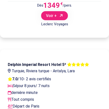
1349
€
Dès
/pers.
Voir +
Leclerc Voyages
Delphin Imperial Resort Hotel 5*
Turquie, Riviera turque - Antalya, Lara
7.0
/10
- 2 avis certifiés
Séjour 8 jours/ 7 nuits
dernière minute
Tout compris
Départ de Paris