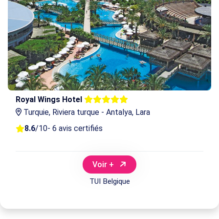
Royal Wings Hotel
Turquie, Riviera turque - Antalya, Lara
8.6
/10
- 6 avis certifiés
Voir +
TUI Belgique