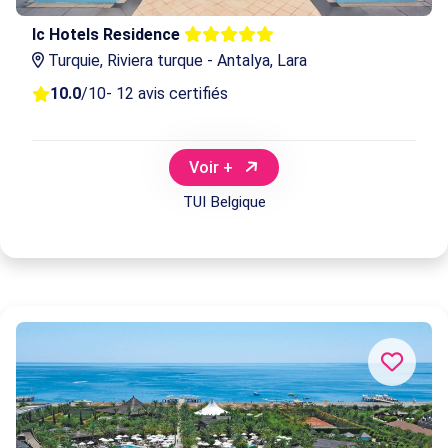
Ic Hotels Residence
Turquie, Riviera turque - Antalya, Lara
10.0
/10
- 12 avis certifiés
Voir +
TUI Belgique