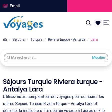
Email
Séjours
Turquie
Riviera turque - Antalya
Lara
Modifier votre recherche
Ma recherche ...
Séjours Turquie Riviera turque -
Antalya Lara
Utilisez notre comparateur de voyages pour comparer les
offres Séjours Turquie Riviera turque - Antalya Lara et
dénicher la meilleure offre pour un voyage à Lara au prix le