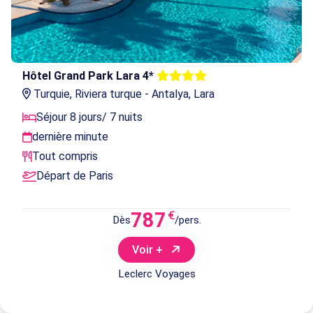
Hôtel Grand Park Lara 4*
Turquie, Riviera turque - Antalya, Lara
Séjour 8 jours/ 7 nuits
dernière minute
Tout compris
Départ de Paris
787
€
Dès
/pers.
Voir +
Leclerc Voyages