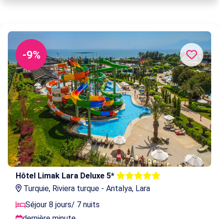
-9%
Hôtel Limak Lara Deluxe 5*
Turquie, Riviera turque - Antalya, Lara
Séjour 8 jours/ 7 nuits
dernière minute