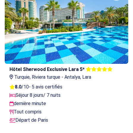
Hôtel Sherwood Exclusive Lara 5*
Turquie, Riviera turque - Antalya, Lara
8.0
/10
- 5 avis certifiés
Séjour 8 jours/ 7 nuits
dernière minute
Tout compris
Départ de Paris