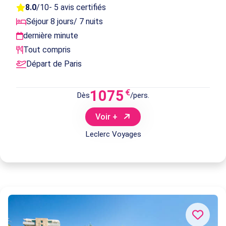
8.0
/10
- 5 avis certifiés
Séjour 8 jours/ 7 nuits
dernière minute
Tout compris
Départ de Paris
1075
€
Dès
/pers.
Voir +
Leclerc Voyages