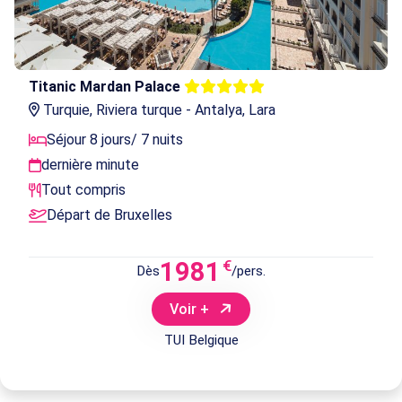
Titanic Mardan Palace
Turquie, Riviera turque - Antalya, Lara
Séjour 8 jours/ 7 nuits
dernière minute
Tout compris
Départ de Bruxelles
1981
€
Dès
/pers.
Voir +
TUI Belgique