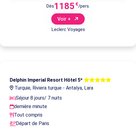
1185
€
Dès
/pers.
Voir +
Leclerc Voyages
Delphin Imperial Resort Hôtel 5*
Turquie, Riviera turque - Antalya, Lara
Séjour 8 jours/ 7 nuits
dernière minute
Tout compris
Départ de Paris