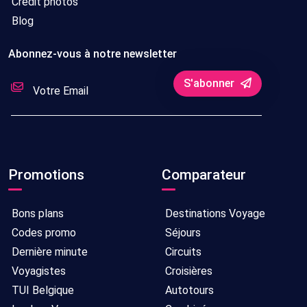
Crédit photos
Blog
Abonnez-vous à notre newsletter
S'abonner
Promotions
Comparateur
Bons plans
Destinations Voyage
Codes promo
Séjours
Dernière minute
Circuits
Voyagistes
Croisières
TUI Belgique
Autotours