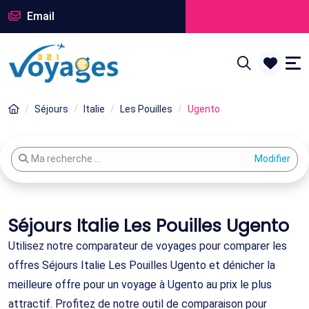
Email
Séjours
Italie
Les Pouilles
Ugento
Modifier votre recherche
Ma recherche ...
Séjours Italie Les Pouilles Ugento
Utilisez notre comparateur de voyages pour comparer les
offres Séjours Italie Les Pouilles Ugento et dénicher la
meilleure offre pour un voyage à Ugento au prix le plus
attractif. Profitez de notre outil de comparaison pour