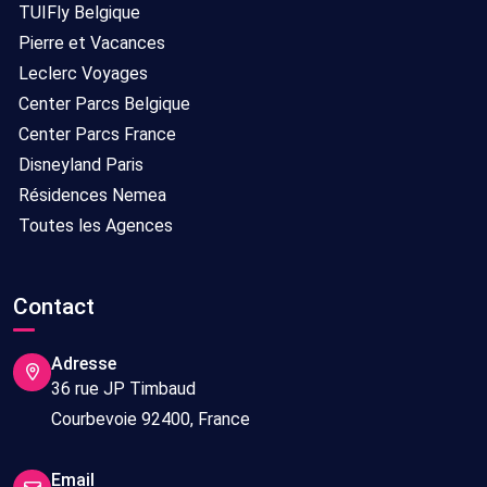
TUIFly Belgique
Pierre et Vacances
Leclerc Voyages
Center Parcs Belgique
Center Parcs France
Disneyland Paris
Résidences Nemea
Toutes les Agences
Contact
Adresse
36 rue JP Timbaud
Courbevoie 92400, France
Email