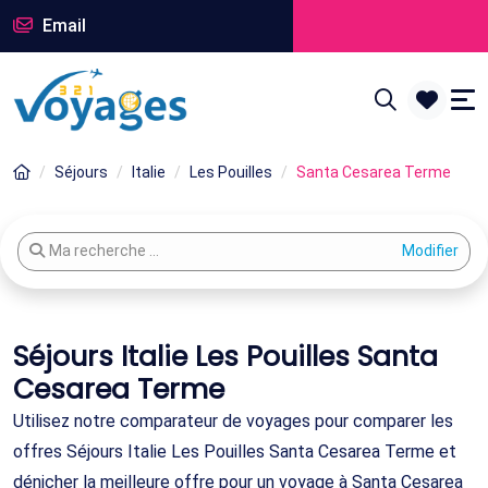
Email
Séjours
Italie
Les Pouilles
Santa Cesarea Terme
Modifier votre recherche
Ma recherche ...
Séjours Italie Les Pouilles Santa
Cesarea Terme
Utilisez notre comparateur de voyages pour comparer les
offres Séjours Italie Les Pouilles Santa Cesarea Terme et
dénicher la meilleure offre pour un voyage à Santa Cesarea